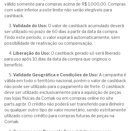
válido somente para compras acima de R$ 1.000,00. Compras
com valor inferior a este limite não serão elegíveis para
cashback.
3.
Validade do Uso:
O valor de cashback acumulado deverá
ser utilizado no prazo de 60 dias a partir da data da compra.
Findo este período, o valor expirará automaticamente, sem
possibilidade de reativação ou compensação.
4.
Liberação do Uso:
O cashback gerado só será liberado
para uso após 10 dias da data da compra que originou o
benefício.
5.
Validade Geográfica e Condições de Uso:
A campanha é
válida em todo o território nacional, porém o valor de cashback
não pode ser utilizado para o pagamento de frete. O cashback
deve ser utilizado exclusivamente para a aquisição de peças
nas lojas físicas da Comak ou em compras online no site
parts.agr.br. O crédito não poderá ser transferido para dinheiro
ou qualquer outro tipo de valor monetário, sendo estritamente
utilizado como crédito para compras futuras de peças na
Comak.