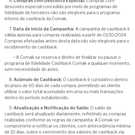
6.
Compras com Desconto Especial:
Compras com
desconto especial concedido por meio de programas de
fidelidade de terceiros não são elegíveis para o programa
interno de cashback da Comak.
7.
Data de Início da Campanha:
A campanha de cashback é
válida apenas para compras realizadas a partir de 01/10/2024.
Compras efetuadas antes desta data não são elegíveis para o
recebimento de cashback.
• A Comak se reserva o direito de finalizar ou pausar o
programa de fidelidade Cashback Comak a qualquer momento,
sem necessidade de aviso.
8.
Acúmulo de Cashback:
O cashback é cumulativo dentro
do prazo de 60 dias de cada compra, permitindo ao cliente
utilizar o valor total acumulado em uma ou mais transações
dentro do período estabelecido.
9.
Atualização e Notificação do Saldo:
O saldo de
cashback será atualizado diariamente, refletindo as compras
realizadas conforme as regras da campanha. A Comak se
compromete a notificar os clientes, com antecedência mínima
de 10 dias, sobre o vencimento dos valores de cashback via