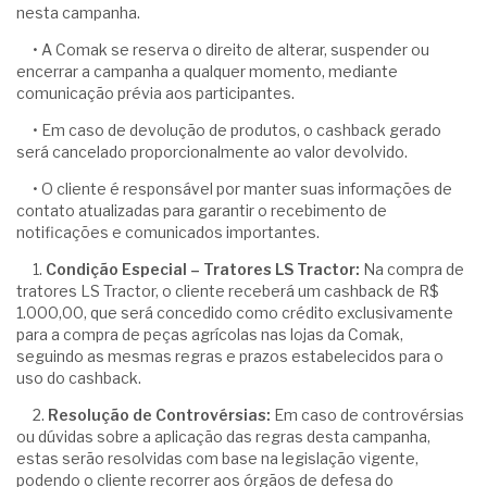
nesta campanha.
• A Comak se reserva o direito de alterar, suspender ou
encerrar a campanha a qualquer momento, mediante
comunicação prévia aos participantes.
• Em caso de devolução de produtos, o cashback gerado
será cancelado proporcionalmente ao valor devolvido.
• O cliente é responsável por manter suas informações de
contato atualizadas para garantir o recebimento de
notificações e comunicados importantes.
1.
Condição Especial – Tratores LS Tractor:
Na compra de
tratores LS Tractor, o cliente receberá um cashback de R$
1.000,00, que será concedido como crédito exclusivamente
para a compra de peças agrícolas nas lojas da Comak,
seguindo as mesmas regras e prazos estabelecidos para o
uso do cashback.
2.
Resolução de Controvérsias:
Em caso de controvérsias
ou dúvidas sobre a aplicação das regras desta campanha,
estas serão resolvidas com base na legislação vigente,
podendo o cliente recorrer aos órgãos de defesa do