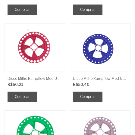
Disco Milho Rampflow Mod U Vermelho 14Mm J.Assy
Disco Milho Rampflow Mod U Roxo 8Mm J.Assy
R$50,21
R$50,40