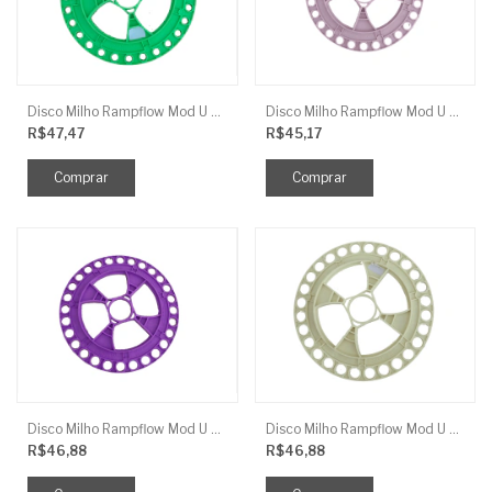
Disco Milho Rampflow Mod U Verde Limão 9Mm J.Assy
Disco Milho Rampflow Mod U Rosa - 10,5Mm J.Assy
R$47,47
R$45,17
Disco Milho Rampflow Mod U Lilas - 13Mm J.Assy
Disco Milho Rampflow Mod U Bege - 13,5Mm J.Assy
R$46,88
R$46,88