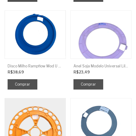
Disco Milho Rampflow Mod U Azul - 11Mm J.Assy
Anel Soja Modelo Universal Lilas 3Mm S/ Rebaixo J.Assy
R$38,69
R$23,49