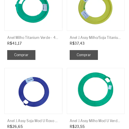
Anel Milho Titanium Verde - 4Mm Reb 1Mm J.Assy
Anel J.Assy Milho/Soja Titanium Amarelo 4Mm Liso
R$41,17
R$37,43
Anel J.Assy Soja Mod U Roxo 3Mm Reb 0,8Mm
Anel J.Assy Milho Mod U Verde - 4Mm Reb 1Mm
R$26,65
R$23,55