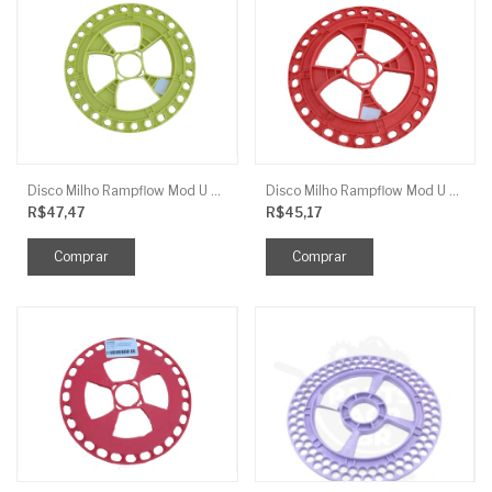
Disco Milho Rampflow Mod U Amarelo - 10Mm J.Assy
Disco Milho Rampflow Mod U Abobora - 11X8Mm J.Assy
R$47,47
R$45,17