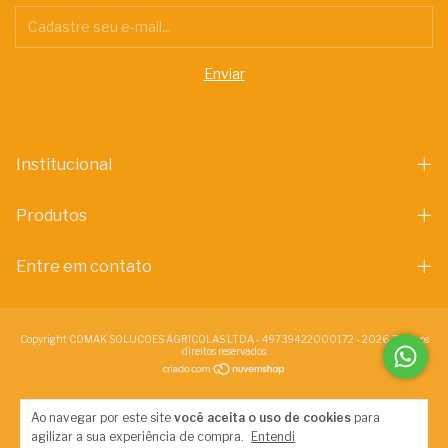
Institucional
Produtos
Entre em contato
Copyright COMAK SOLUCOES AGRICOLAS LTDA - 49739422000172 - 2026. Todos os
direitos reservados.
Ao navegar por este site
você aceita o uso de cookies
para
agilizar a sua experiência de compra.
Entendi