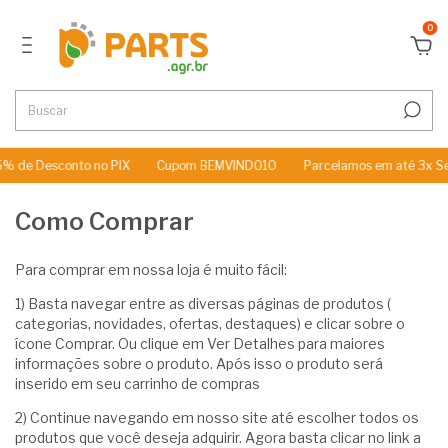
0
% de Desconto no PIX
Cupom BEMVINDO10
Parcelamos em até 3x Se
Como Comprar
Para comprar em nossa loja é muito fácil:
1) Basta navegar entre as diversas páginas de produtos (
categorias, novidades, ofertas, destaques) e clicar sobre o
ícone Comprar. Ou clique em Ver Detalhes para maiores
informações sobre o produto. Após isso o produto será
inserido em seu carrinho de compras
2) Continue navegando em nosso site até escolher todos os
produtos que você deseja adquirir. Agora basta clicar no link a