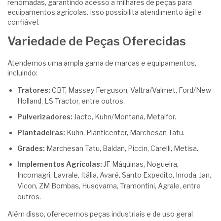
renomadas, garantindo acesso a milhares de peças para
equipamentos agrícolas. Isso possibilita atendimento ágil e
confiável.
Variedade de Peças Oferecidas
Atendemos uma ampla gama de marcas e equipamentos,
incluindo:
Tratores:
CBT, Massey Ferguson, Valtra/Valmet, Ford/New
Holland, LS Tractor, entre outros.
Pulverizadores:
Jacto, Kuhn/Montana, Metalfor.
Plantadeiras:
Kuhn, Planticenter, Marchesan Tatu.
Grades:
Marchesan Tatu, Baldan, Piccin, Carelli, Metisa.
Implementos Agrícolas:
JF Máquinas, Nogueira,
Incomagri, Lavrale, Itália, Avaré, Santo Expedito, Inroda, Jan,
Vicon, ZM Bombas, Husqvarna, Tramontini, Agrale, entre
outros.
Além disso, oferecemos peças industriais e de uso geral