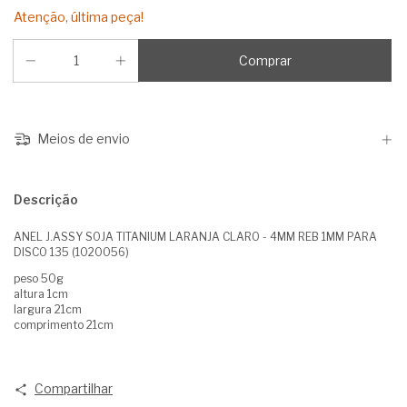
Atenção, última peça!
Meios de envio
Descrição
ANEL J.ASSY SOJA TITANIUM LARANJA CLARO - 4MM REB 1MM PARA
DISCO 135 (1020056)
peso 50g
altura 1cm
largura 21cm
comprimento 21cm
Compartilhar