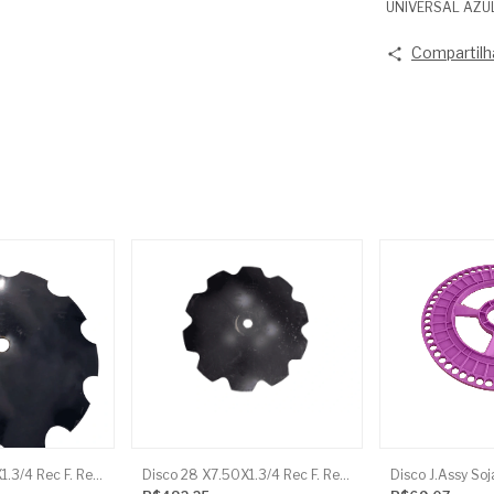
UNIVERSAL AZU
Compartilh
Disco 26 X6.00X1.3/4 Rec F. Red Baldan
Disco 28 X7.50X1.3/4 Rec F. Red Metisa