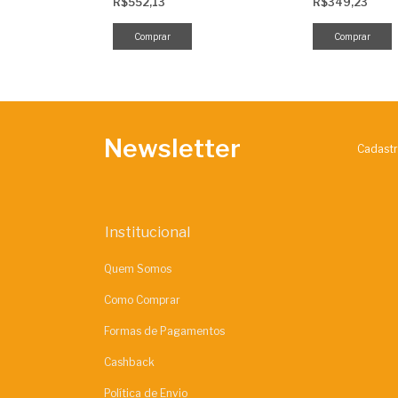
R$552,13
R$349,23
Newsletter
Cadastr
Institucional
Quem Somos
Como Comprar
Formas de Pagamentos
Cashback
Política de Envio