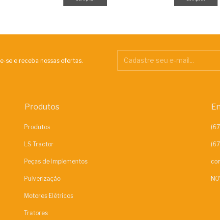
e-se e receba nossas ofertas.
Produtos
En
Produtos
LS Tractor
Peças de Implementos
con
Pulverização
NO
Motores Elétricos
Tratores