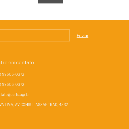
tre em contato
tato@parts.agr.br
VA LIMA, AV CONSUL ASSAF TRAD, 4332