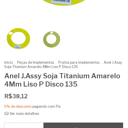
Início
.
Peças de Implementos
.
Pratos para Implementos
.
Anel J.Assy
Soja Titanium Amarelo 4Mm Liso P Disco 135
Anel J.Assy Soja Titanium Amarelo
4Mm Liso P Disco 135
R$38,12
5% de desconto
pagando com Pix
Ver mais detalhes