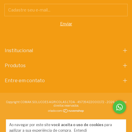
Institucional
Produtos
Entre em contato
Copyright COMAK SOLUCOES AGRICOLAS LTDA - 49739422000172 - 2026. Todos os
direitos reservados.
Ao navegar por este site
você aceita o uso de cookies
para
agilizar a sua experiência de compra.
Entendi