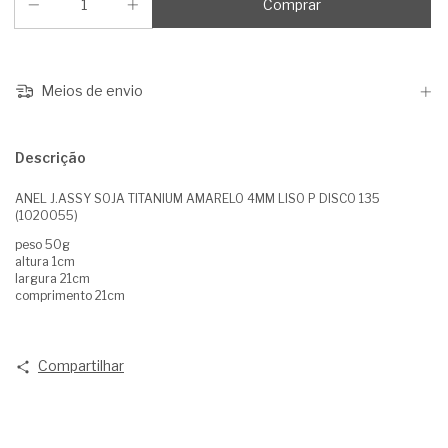
Meios de envio
Descrição
ANEL J.ASSY SOJA TITANIUM AMARELO 4MM LISO P DISCO 135
(1020055)
peso 50g
altura 1cm
largura 21cm
comprimento 21cm
Compartilhar