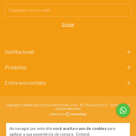
Institucional
Produtos
Entre em contato
Copyright COMAK SOLUCOES AGRICOLAS LTDA - 49739422000172 - 2026. Todos os
direitos reservados.
Ao navegar por este site
você aceita o uso de cookies
para
agilizar a sua experiência de compra.
Entendi