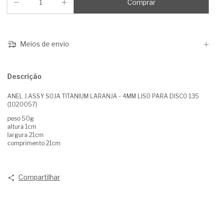
Meios de envio
Descrição
ANEL J.ASSY SOJA TITANIUM LARANJA - 4MM LISO PARA DISCO 135
(1020057)
peso 50g
altura 1cm
largura 21cm
comprimento 21cm
Compartilhar