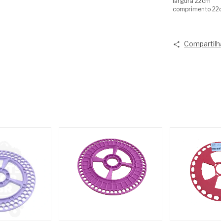
largura 22cm
comprimento 22
Compartilh