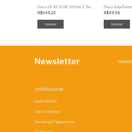
Disco 28 X7.50X1.3/4 Rec F. Red Baldan
Disco 26 X6.00X1.3/4 Rec F. Red Baldan
R$349,23
R$49,06
Newsletter
Cadastr
Institucional
Quem Somos
Como Comprar
Formas de Pagamentos