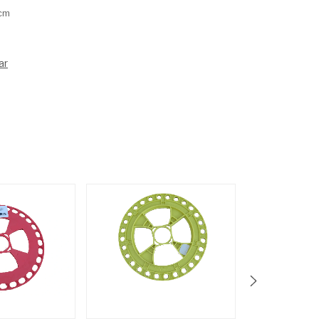
cm
ar