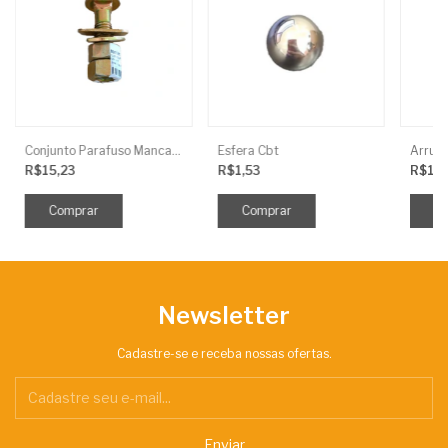
Conjunto Parafuso Mancal Niveladora 5/8X3
Esfera Cbt
R$15,23
R$1,53
R$1,
Newsletter
Cadastre-se e receba nossas ofertas.