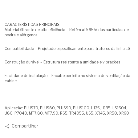
CARACTERÍSTICAS PRINCIPAIS:
Material filtrante de alta eficiência – Retém até 95% das partículas de
poeira e alérgenos
Compatibilidade – Projetado especificamente para tratores da linha LS
Construção durável – Estrutura resistente a umidade e vibrações
Facilidade de instalação – Encabe perfeito no sistema de ventilação da
cabine
Aplicação: PLUS70, PLUS80, PLUS90, PLUS100, H125, H135, LS1504,
U80, P7040, MT7.80, MT7.90, R65, TR4055, U65, XR45, XR50, XR60
Compartilhar