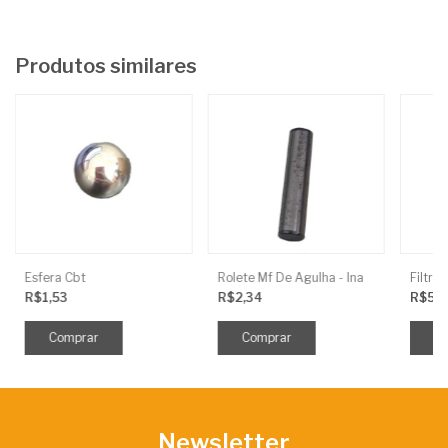
Produtos similares
Esfera Cbt
Rolete Mf De Agulha - Ina
R$1,53
R$2,34
R$5,
Newsletter