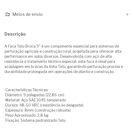
Meios de envio
Descrição
A Faca Tatu Broca 9" é um componente essencial para sistemas de
perfuração agrícola e construção rural, projetada para oferecer alta
performance em solos diversos. Desenvolvida com aço de alta
resistência e tratamento térmico especial, esta faca é ideal para
acoplagem em brocas da linha Tatu, garantindo perfuração precisa e
durabilidade prolongada em operações de plantio e construção.
Características Técnicas:
Diâmetro: 9 polegadas (22,86 cm)
Material: Aço SAE 1045 temperado
Dureza: 48-50 HRC (resistência ao desgaste)
Espessura: 8mm (construção robusta)
Peso Aproximado: 2,8 kg
Fixação: Sistema padronizado Tatu