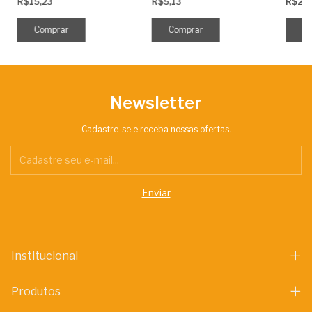
R$15,23
R$5,13
R$2,
Newsletter
Cadastre-se e receba nossas ofertas.
Institucional
Produtos