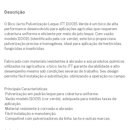
Descrição
O Bico Jacto Pulverização Leque JTT 110015 Verde é um bico de alta
performance desenvolvido para aplicações agrícolas que requerem
cobertura uniforme e eficiente por meio de jato leque. Com vazão
modelo 110015 (identificado pela cor verde), este bico proporciona
pulverização precisa e homogênea, ideal para aplicação de herbicidas,
fungicidas e inseticidas.
Fabricado com materiais resistentes à abrasão e aos produtos químicos
utilizados na agricultura, o bico Jacto JTT garante durabilidade e alto
desempenho mesmo sob condições severas de trabalho. Seu design
permite fácil instalação e substituição, otimizando a operação no campo.
Principais Características:
Pulverização em padrão leque para cobertura uniforme.
Vazão modelo 110015 (cor verde), adequada para médias taxas de
aplicação.
Material resistente à corrosão e abrasão.
Fácil instalação e manutenção.
Compatível com pulverizadores da linha Jacto e outras marcas.