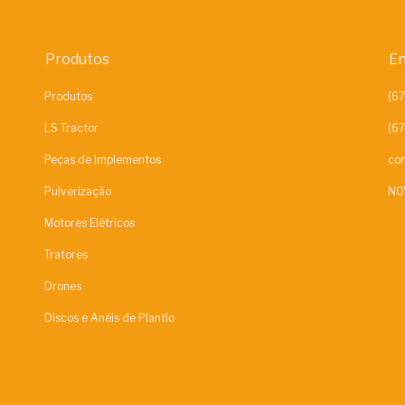
Produtos
En
Produtos
LS Tractor
Peças de Implementos
con
Pulverização
NO
Motores Elétricos
Tratores
Drones
Discos e Anéis de Plantio