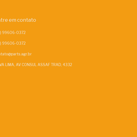
tre em contato
tato@parts.agr.br
VA LIMA, AV CONSUL ASSAF TRAD, 4332