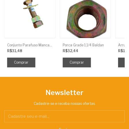
Conjunto Parafuso Mancal 3/4 X 3.1/2 Arad.Frances
Porca Grade 1.1/4 Baldan
R$31,48
R$32,44
R$1,
Newsletter
Cadastre-se e receba nossas ofertas.