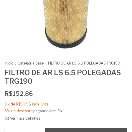
Início
.
Categoria Base
.
FILTRO DE AR LS 6,5 POLEGADAS TRG190
FILTRO DE AR LS 6,5 POLEGADAS
TRG190
R$152,86
3
x de
R$50,95
sem juros
5% de desconto
pagando com Pix
Ver mais detalhes