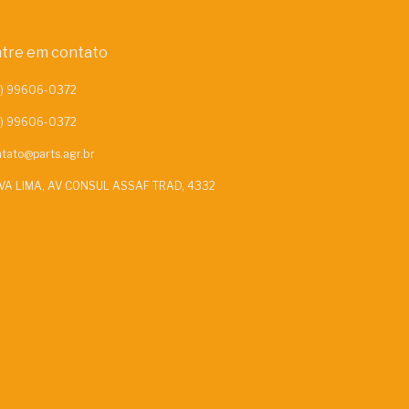
tre em contato
tato@parts.agr.br
VA LIMA, AV CONSUL ASSAF TRAD, 4332