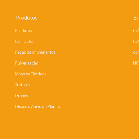
Produtos
En
Produtos
LS Tractor
Peças de Implementos
con
Pulverização
NO
Motores Elétricos
Tratores
Drones
Discos e Anéis de Plantio