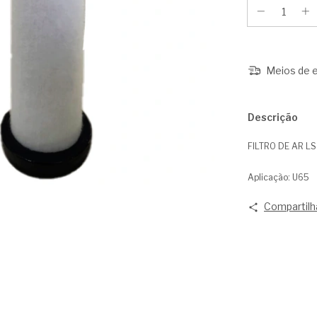
Meios de e
Descrição
FILTRO DE AR L
Aplicação: U65
Compartilh