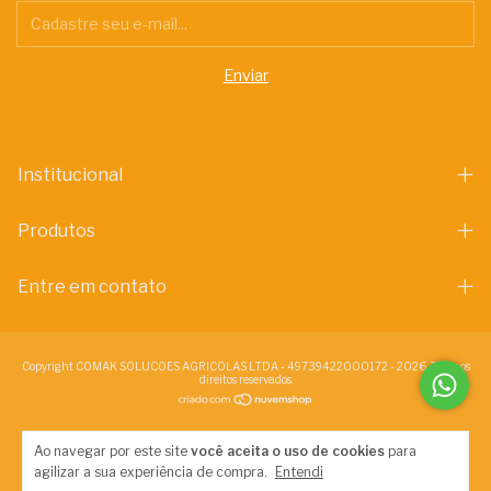
Institucional
Produtos
Entre em contato
Copyright COMAK SOLUCOES AGRICOLAS LTDA - 49739422000172 - 2026. Todos os
direitos reservados.
Ao navegar por este site
você aceita o uso de cookies
para
agilizar a sua experiência de compra.
Entendi