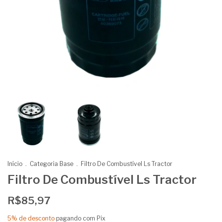
Início
.
Categoria Base
.
Filtro De Combustível Ls Tractor
Filtro De Combustível Ls Tractor
R$85,97
5% de desconto
pagando com Pix