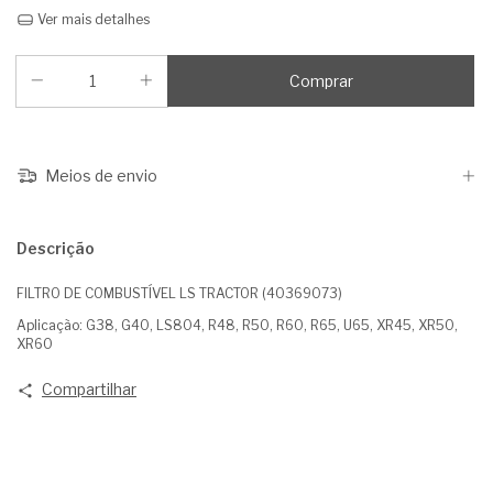
Ver mais detalhes
Meios de envio
Descrição
FILTRO DE COMBUSTÍVEL LS TRACTOR (40369073)
Aplicação: G38, G40, LS804, R48, R50, R60, R65, U65, XR45, XR50,
XR60
Compartilhar