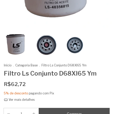
Início
.
Categoria Base
.
Filtro Ls Conjunto D68Xl65 Ym
Filtro Ls Conjunto D68Xl65 Ym
R$62,72
5% de desconto
pagando com Pix
Ver mais detalhes