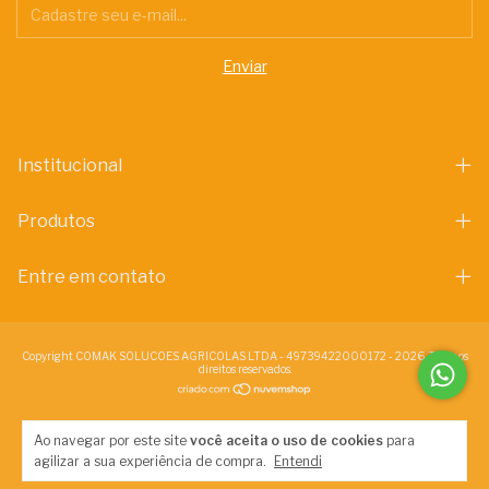
Institucional
Produtos
Entre em contato
Copyright COMAK SOLUCOES AGRICOLAS LTDA - 49739422000172 - 2026. Todos os
direitos reservados.
Ao navegar por este site
você aceita o uso de cookies
para
agilizar a sua experiência de compra.
Entendi