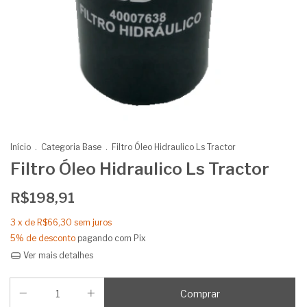
Início
.
Categoria Base
.
Filtro Óleo Hidraulico Ls Tractor
Filtro Óleo Hidraulico Ls Tractor
R$198,91
3
x de
R$66,30
sem juros
5% de desconto
pagando com Pix
Ver mais detalhes