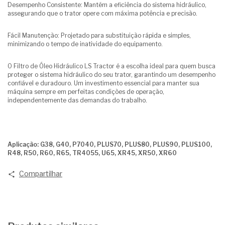
Desempenho Consistente: Mantém a eficiência do sistema hidráulico,
assegurando que o trator opere com máxima potência e precisão.
Fácil Manutenção: Projetado para substituição rápida e simples,
minimizando o tempo de inatividade do equipamento.
O Filtro de Óleo Hidráulico LS Tractor é a escolha ideal para quem busca
proteger o sistema hidráulico do seu trator, garantindo um desempenho
confiável e duradouro. Um investimento essencial para manter sua
máquina sempre em perfeitas condições de operação,
independentemente das demandas do trabalho.
Aplicação: G38, G40, P7040, PLUS70, PLUS80, PLUS90, PLUS100,
R48, R50, R60, R65, TR4055, U65, XR45, XR50, XR60
Compartilhar