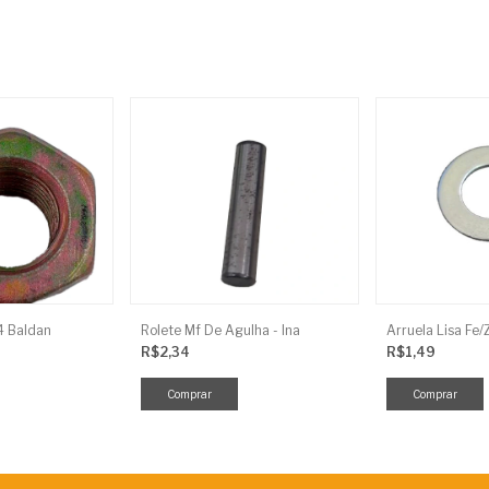
4 Baldan
Rolete Mf De Agulha - Ina
Arruela Lisa Fe
R$2,34
R$1,49