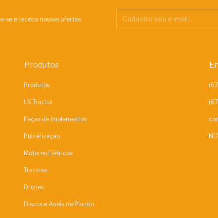
e-se e receba nossas ofertas.
Produtos
En
Produtos
LS Tractor
Peças de Implementos
con
Pulverização
NO
Motores Elétricos
Tratores
Drones
Discos e Anéis de Plantio