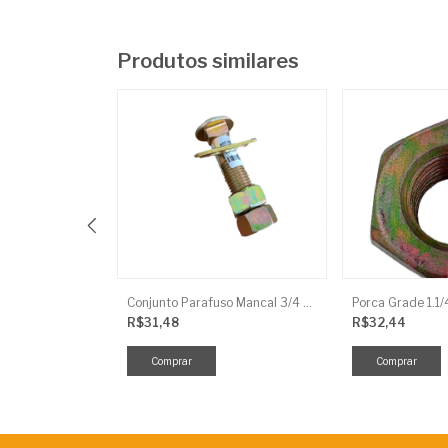
Produtos similares
Conjunto Parafuso Mancal Niveladora 5/8X3
Conjunto Parafuso Mancal 3/4 X 3.1/2 Arad.Frances
Porca Grade 1.1/
R$31,48
R$32,44