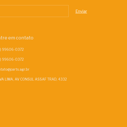
tre em contato
tato@parts.agr.br
VA LIMA, AV CONSUL ASSAF TRAD, 4332