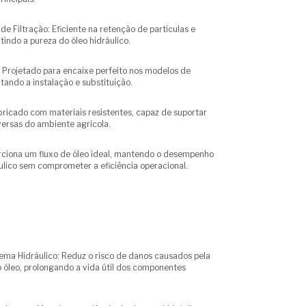
e Filtração: Eficiente na retenção de partículas e
tindo a pureza do óleo hidráulico.
 Projetado para encaixe perfeito nos modelos de
litando a instalação e substituição.
bricado com materiais resistentes, capaz de suportar
ersas do ambiente agrícola.
orciona um fluxo de óleo ideal, mantendo o desempenho
ulico sem comprometer a eficiência operacional.
ema Hidráulico: Reduz o risco de danos causados pela
óleo, prolongando a vida útil dos componentes