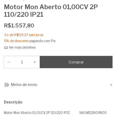
Motor Mon Aberto 01,00CV 2P
110/220 IP21
R$1.557,80
3
x de
R$519,27
sem juros
5% de desconto
pagando com Pix
Ver mais detalhes
Meios de envio
Descrição
Motor Mon Aberto 01,00CV 2P 110/220 IP21 SKU:M121804B00