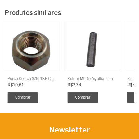
Produtos similares
Porca Conica 9/16 18F Ch 7/8 Baldan
Rolete Mf De Agulha - Ina
R$10,61
R$2,34
R$5,
Newsletter