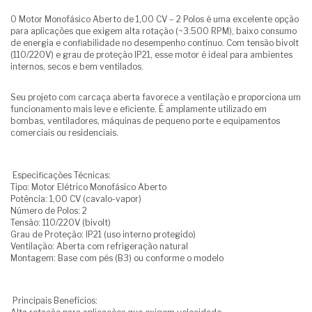
O Motor Monofásico Aberto de 1,00 CV – 2 Polos é uma excelente opção
para aplicações que exigem alta rotação (~3.500 RPM), baixo consumo
de energia e confiabilidade no desempenho contínuo. Com tensão bivolt
(110/220V) e grau de proteção IP21, esse motor é ideal para ambientes
internos, secos e bem ventilados.
Seu projeto com carcaça aberta favorece a ventilação e proporciona um
funcionamento mais leve e eficiente. É amplamente utilizado em
bombas, ventiladores, máquinas de pequeno porte e equipamentos
comerciais ou residenciais.
Especificações Técnicas:
Tipo: Motor Elétrico Monofásico Aberto
Potência: 1,00 CV (cavalo-vapor)
Número de Polos: 2
Tensão: 110/220V (bivolt)
Grau de Proteção: IP21 (uso interno protegido)
Ventilação: Aberta com refrigeração natural
Montagem: Base com pés (B3) ou conforme o modelo
Principais Benefícios: