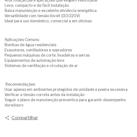
Alta rotação para aplicações que exigem velocidade
Leve, compacto e de fácil instalação
Baixa manutenção e excelente eficiência energética
Versatilidade com tensão bivolt (110/220V)
Ideal para uso doméstico, comercial e em oficinas
Aplicações Comuns:
Bombas de água residenciais
Exaustores, ventiladores e sopradores
Pequenas máquinas de corte, lixadeiras e serras
Equipamentos de automação leve
Sistemas de ventilação e circulação de ar
Recomendações:
Usar apenas em ambientes protegidos de umidade e poeira excessiva
Verificar a tensão correta antes da instalação
Seguir o plano de manutenção preventiva para garantir desempenho
duradouro
Compartilhar