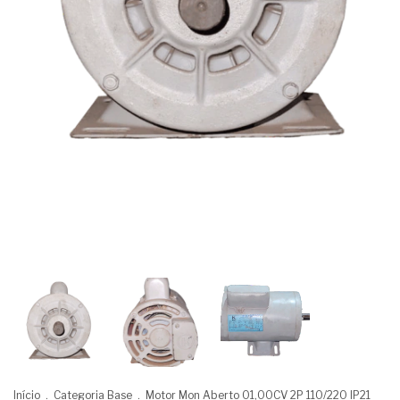
Início
.
Categoria Base
.
Motor Mon Aberto 01,00CV 2P 110/220 IP21