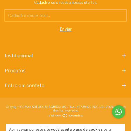
Cadastre-se e receba nossas ofertas.
Institucional
Produtos
Entre em contato
Copyright COMAK SOLUCOES AGRICOLAS LTDA - 49739422000172 - 2026. Todos os
direitos reservados.
Ao navegar por este site
você aceita o uso de cookies
para