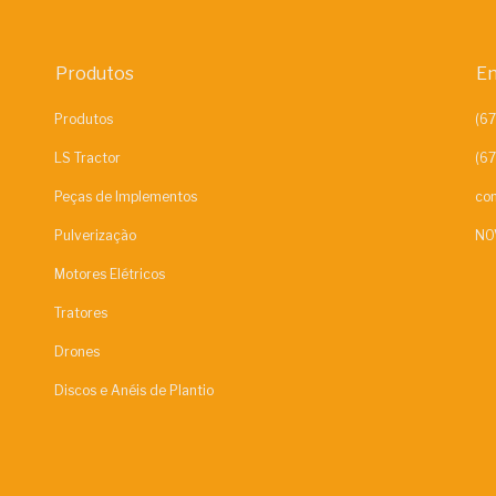
Produtos
En
Produtos
LS Tractor
Peças de Implementos
con
Pulverização
NO
Motores Elétricos
Tratores
Drones
Discos e Anéis de Plantio