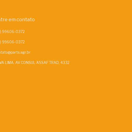
tre em contato
tato@parts.agr.br
VA LIMA, AV CONSUL ASSAF TRAD, 4332