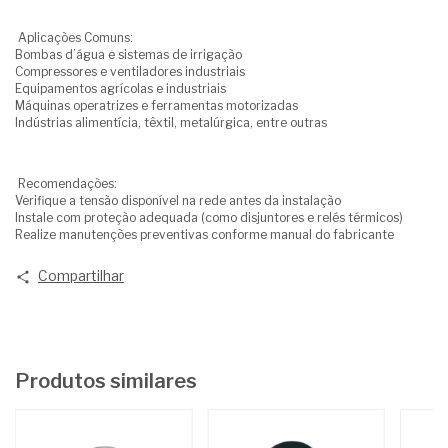
Aplicações Comuns:
Bombas d’água e sistemas de irrigação
Compressores e ventiladores industriais
Equipamentos agrícolas e industriais
Máquinas operatrizes e ferramentas motorizadas
Indústrias alimentícia, têxtil, metalúrgica, entre outras
Recomendações:
Verifique a tensão disponível na rede antes da instalação
Instale com proteção adequada (como disjuntores e relés térmicos)
Realize manutenções preventivas conforme manual do fabricante
Compartilhar
Produtos similares