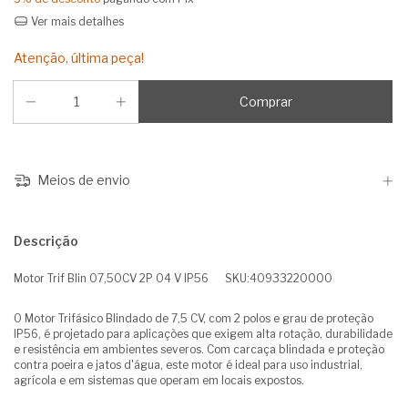
Ver mais detalhes
Atenção, última peça!
Meios de envio
Descrição
Motor Trif Blin 07,50CV 2P 04 V IP56 SKU:40933220000
O Motor Trifásico Blindado de 7,5 CV, com 2 polos e grau de proteção
IP56, é projetado para aplicações que exigem alta rotação, durabilidade
e resistência em ambientes severos. Com carcaça blindada e proteção
contra poeira e jatos d'água, este motor é ideal para uso industrial,
agrícola e em sistemas que operam em locais expostos.