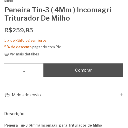
Milho
Peneira Tin-3 ( 4Mm ) Incomagri
Triturador De Milho
R$259,85
3
x de
R$86,62
sem juros
5% de desconto
pagando com Pix
Ver mais detalhes
Meios de envio
Descrição
Peneira Tin-3 (4mm) Incomagri para Triturador de Milho