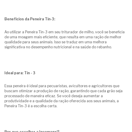
Benefícios da Peneira Tin-3:
Ao utilizar a Peneira Tin-3 em seu triturador de milho, você se beneficia
de uma moagem mais eficiente, que resulta em uma ração de melhor
qualidade para seus animais. Isso se traduz em uma melhora
significativa no desempenho nutricional e na saúde do rebanho.
Ideal para: Tin - 3
Essa peneira é ideal para pecuaristas, avicultores e agricultores que
buscam otimizar a produção de ração, garantindo que cada grão seja
processado de maneira eficaz. Se você deseja aumentar a
produtividade e a qualidade da ração oferecida aos seus animais, a
Peneira Tin-3 é a escolha certa.
Por que escolher a Incomagri?