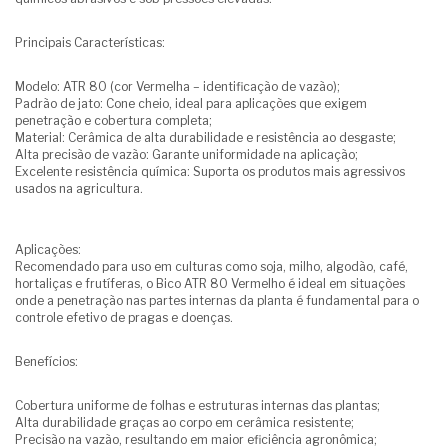
Principais Características:
Modelo: ATR 80 (cor Vermelha – identificação de vazão);
Padrão de jato: Cone cheio, ideal para aplicações que exigem
penetração e cobertura completa;
Material: Cerâmica de alta durabilidade e resistência ao desgaste;
Alta precisão de vazão: Garante uniformidade na aplicação;
Excelente resistência química: Suporta os produtos mais agressivos
usados na agricultura.
Aplicações:
Recomendado para uso em culturas como soja, milho, algodão, café,
hortaliças e frutíferas, o Bico ATR 80 Vermelho é ideal em situações
onde a penetração nas partes internas da planta é fundamental para o
controle efetivo de pragas e doenças.
Benefícios:
Cobertura uniforme de folhas e estruturas internas das plantas;
Alta durabilidade graças ao corpo em cerâmica resistente;
Precisão na vazão, resultando em maior eficiência agronômica;