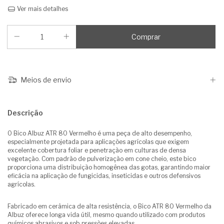
Ver mais detalhes
Meios de envio
Descrição
O Bico Albuz ATR 80 Vermelho é uma peça de alto desempenho,
especialmente projetada para aplicações agrícolas que exigem
excelente cobertura foliar e penetração em culturas de densa
vegetação. Com padrão de pulverização em cone cheio, este bico
proporciona uma distribuição homogênea das gotas, garantindo maior
eficácia na aplicação de fungicidas, inseticidas e outros defensivos
agrícolas.
Fabricado em cerâmica de alta resistência, o Bico ATR 80 Vermelho da
Albuz oferece longa vida útil, mesmo quando utilizado com produtos
químicos abrasivos e sob pressões elevadas.