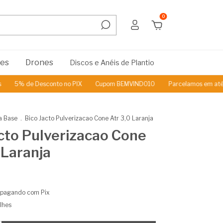
0
res
Drones
Discos e Anéis de Plantio
5% de Desconto no PIX
Cupom BEMVINDO10
Parcelamos em até 3x 
a Base
.
Bico Jacto Pulverizacao Cone Atr 3,0 Laranja
cto Pulverizacao Cone
 Laranja
pagando com Pix
lhes