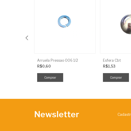
Conjunto Parafuso Mancal Niveladora 5/8X3
Arruela Pressao 006 1/2
Esfera Cbt
R$0,60
R$1,53
Newsletter
Cadastr