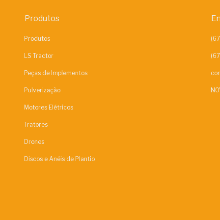
Produtos
En
Produtos
LS Tractor
Peças de Implementos
con
Pulverização
NO
Motores Elétricos
Tratores
Drones
Discos e Anéis de Plantio