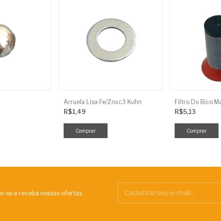
Arruela Lisa Fe/Znxc3 Kuhn
Filtro Do Bico M
R$1,49
R$5,13
e-se e receba nossas ofertas.