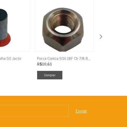
alha 50 Jacto
Porca Conica 9/16 18F Ch 7/8 Baldan
Porca Tatu 5/16
R$10,61
R$2,22