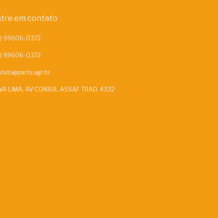
tre em contato
tato@parts.agr.br
VA LIMA, AV CONSUL ASSAF TRAD, 4332