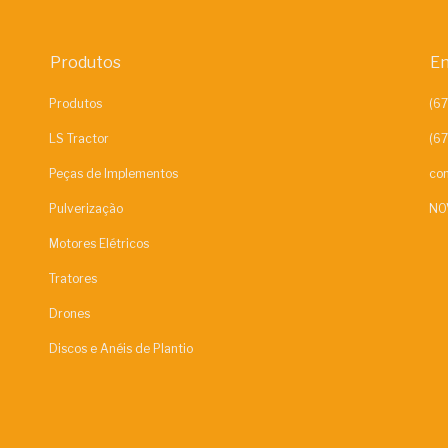
Produtos
En
Produtos
LS Tractor
Peças de Implementos
con
Pulverização
NO
Motores Elétricos
Tratores
Drones
Discos e Anéis de Plantio