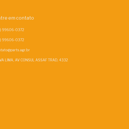
tre em contato
tato@parts.agr.br
VA LIMA, AV CONSUL ASSAF TRAD, 4332