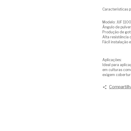
Características p
Modelo: JUF 1100
Ângulo de pulver
Produção de got
Alta resistência
Fácil instalação
Aplicações:
Ideal para aplica
em culturas como
exigem cobertura
Compartilh