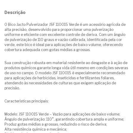
Descrição
O Bico Jacto Pulverizador JSF 110015 Verde é um acessório agrícola de
alta precisão, desenvolvido para proporcionar uma pulverização
uniforme e eficiente com excelente controle de deriva. Com um ângulo
de pulverização de 110 graus e vazão calibrada, identificada pela cor
verde, este bico é ideal para aplicações de baixo volume, oferecendo
cobertura adequada com gotas médias a grossas.
Sua construção robusta em material resistente ao desgaste e à ação de
produtos químicos garante longa vida útil mesmo em condições severas
de uso no campo. O modelo JSF 110015 é especialmente recomendado
para aplicações de herbicidas, inseticidas e fertilizantes foliares,
atendendo às necessidades de culturas que exigem aplicação de
precisão.
Características principais:
Modelo: JSF 110015 Verde – Vazão para aplicações de baixo volume;
Ângulo de pulverização: 110°, garantindo cobertura ampla e uniforme;
Produz gotas médias a grossas, reduzindo o risco de deriva;
Alta resistência química e mecânica;