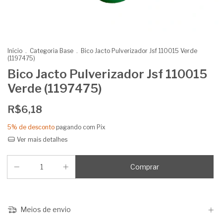
Início
.
Categoria Base
.
Bico Jacto Pulverizador Jsf 110015 Verde
(1197475)
Bico Jacto Pulverizador Jsf 110015
Verde (1197475)
R$6,18
5% de desconto
pagando com Pix
Ver mais detalhes
Meios de envio