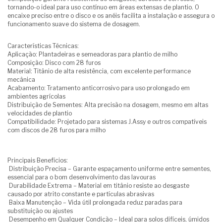
tornando-o ideal para uso contínuo em áreas extensas de plantio. O
encaixe preciso entre o disco e os anéis facilita a instalação e assegura o
funcionamento suave do sistema de dosagem.
Características Técnicas:
Aplicação: Plantadeiras e semeadoras para plantio de milho
Composição: Disco com 28 furos
Material: Titânio de alta resistência, com excelente performance
mecânica
Acabamento: Tratamento anticorrosivo para uso prolongado em
ambientes agrícolas
Distribuição de Sementes: Alta precisão na dosagem, mesmo em altas
velocidades de plantio
Compatibilidade: Projetado para sistemas J.Assy e outros compatíveis
com discos de 28 furos para milho
Principais Benefícios:
Distribuição Precisa – Garante espaçamento uniforme entre sementes,
essencial para o bom desenvolvimento das lavouras
Durabilidade Extrema – Material em titânio resiste ao desgaste
causado por atrito constante e partículas abrasivas
Baixa Manutenção – Vida útil prolongada reduz paradas para
substituição ou ajustes
Desempenho em Qualquer Condição – Ideal para solos difíceis, úmidos