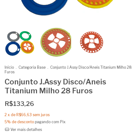
Início
.
Categoria Base
.
Conjunto J.Assy Disco/Aneis Titanium Milho 28
Furos
Conjunto J.Assy Disco/Aneis
Titanium Milho 28 Furos
R$133,26
2
x de
R$66,63
sem juros
5% de desconto
pagando com Pix
Ver mais detalhes