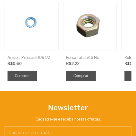
Arruela Pressao 006 1/2
Porca Tatu 5/16 Nc
R$0,60
R$2,22
R$1,
Newsletter
Cadastre-se e receba nossas ofertas.