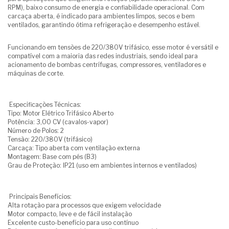
RPM), baixo consumo de energia e confiabilidade operacional. Com
carcaça aberta, é indicado para ambientes limpos, secos e bem
ventilados, garantindo ótima refrigeração e desempenho estável.
Funcionando em tensões de 220/380V trifásico, esse motor é versátil e
compatível com a maioria das redes industriais, sendo ideal para
acionamento de bombas centrífugas, compressores, ventiladores e
máquinas de corte.
Especificações Técnicas:
Tipo: Motor Elétrico Trifásico Aberto
Potência: 3,00 CV (cavalos-vapor)
Número de Polos: 2
Tensão: 220/380V (trifásico)
Carcaça: Tipo aberta com ventilação externa
Montagem: Base com pés (B3)
Grau de Proteção: IP21 (uso em ambientes internos e ventilados)
Principais Benefícios:
Alta rotação para processos que exigem velocidade
Motor compacto, leve e de fácil instalação
Excelente custo-benefício para uso contínuo