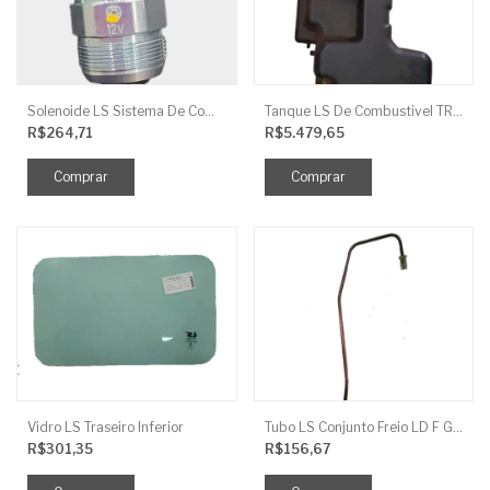
Solenoide LS Sistema De Combustivel Q1250156
Tanque LS De Combustivel TRG040
R$264,71
R$5.479,65
Vidro LS Traseiro Inferior
Tubo LS Conjunto Freio LD F G670
R$301,35
R$156,67