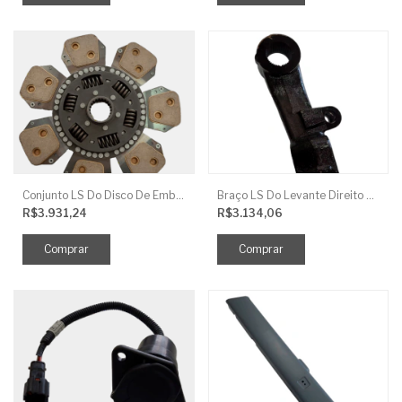
Conjunto LS Do Disco De Embreagem TRG250
Braço LS Do Levante Direito P/Cilindro
R$3.931,24
R$3.134,06