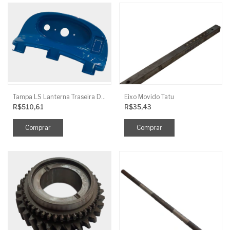
Tampa LS Lanterna Traseira Direita
Eixo Movido Tatu
R$510,61
R$35,43