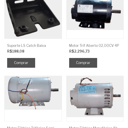
Suporte LS Catch Baixa
Motor Trif Aberto 02,00CV 4P
R$188,08
R$2.296,73