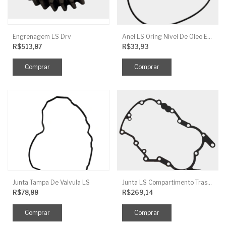
Engrenagem LS Drv
Anel LS Oring Nivel De Oleo EGQ125
R$513,87
R$33,93
Junta Tampa De Valvula LS
Junta LS Compartimento Traseiro EGQ155
R$78,88
R$269,14