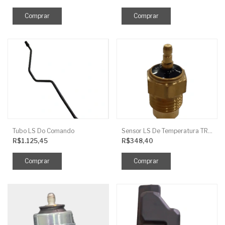
Tubo LS Do Comando
Sensor LS De Temperatura TRG750
R$1.125,45
R$348,40