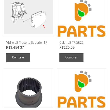
Vidro LS Traseito Superior TR
Colar LS TRG822
R$3.454,37
R$220,05