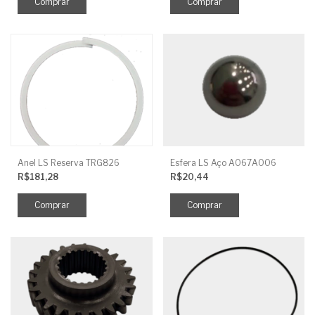
Anel LS Reserva TRG826
Esfera LS Aço A067A006
R$181,28
R$20,44