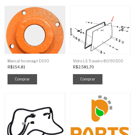
Mancal Incomagri E600
Vidro LS Traseiro 80/90/100
R$154,81
R$2.581,70