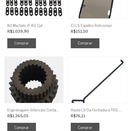
Kit Martelo Jf-80 Cpl
CJ LS Espelho Retrovisor
R$1.039,90
R$151,50
Engrenagem-Intervalo Contador Direção-TR
Haste LS Da Fechadura TRG 830
R$1.365,05
R$76,11