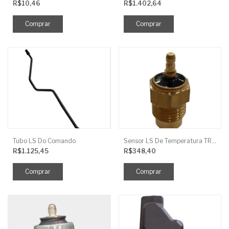
R$10,46
R$1.402,64
Tubo LS Do Comando
Sensor LS De Temperatura TRG750
R$1.125,45
R$348,40