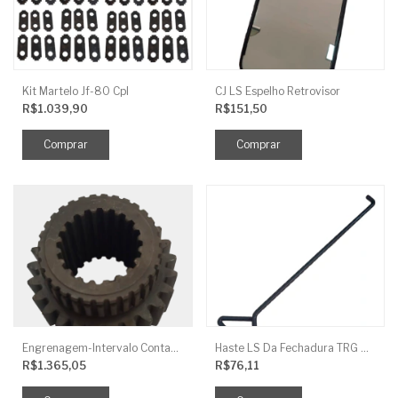
Kit Martelo Jf-80 Cpl
CJ LS Espelho Retrovisor
R$1.039,90
R$151,50
Engrenagem-Intervalo Contador Direção-TR
Haste LS Da Fechadura TRG 830
R$1.365,05
R$76,11