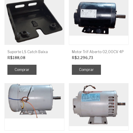
Suporte LS Catch Baixa
Motor Trif Aberto 02,00CV 4P
R$188,08
R$2.296,73