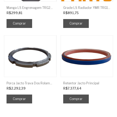
Manga LS Engrenagem TRG281
Grade LS Radiador YMR TRG170
R$299,81
R$891,75
Porca Jacto Trava Dos Rolamentos
Retentor Jacto Principal
R$2.292,39
R$7.377,64