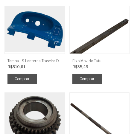
Tampa LS Lanterna Traseira Direita
Eixo Movido Tatu
R$510,61
R$35,43