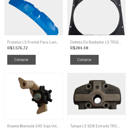
Protetor LS Frontal Para-Lama LE SBG870FCI
Defleto Do Radiador LS TRG170
R$3.576,72
R$284,48
Roseta Montada 6X6 Soja Universal
Tampa LS SD8 Entrada TRG 827