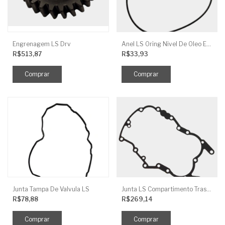
Engrenagem LS Drv
Anel LS Oring Nivel De Oleo EGQ125
R$513,87
R$33,93
Junta Tampa De Valvula LS
Junta LS Compartimento Traseiro EGQ155
R$78,88
R$269,14