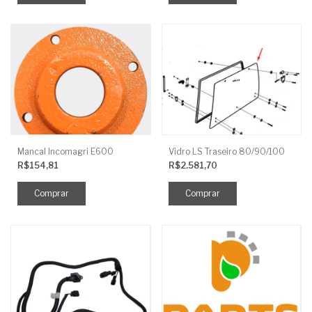
Mancal Incomagri E600
Vidro LS Traseiro 80/90/100
R$154,81
R$2.581,70