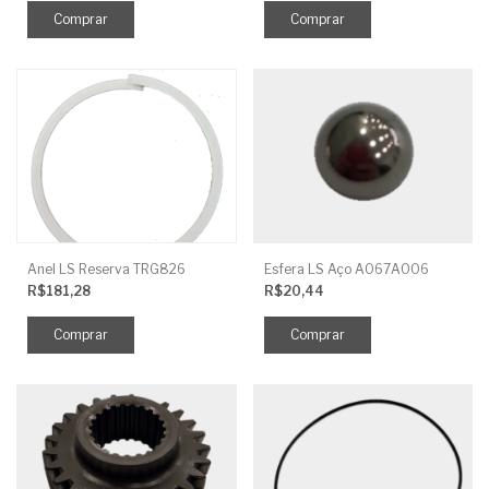
Anel LS Reserva TRG826
Esfera LS Aço A067A006
R$181,28
R$20,44