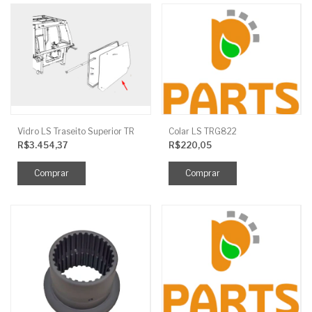
Vidro LS Traseito Superior TR
Colar LS TRG822
R$3.454,37
R$220,05