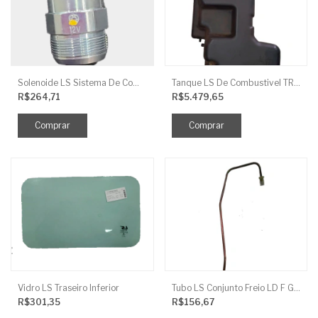
Solenoide LS Sistema De Combustivel Q1250156
Tanque LS De Combustivel TRG040
R$264,71
R$5.479,65
Vidro LS Traseiro Inferior
Tubo LS Conjunto Freio LD F G670
R$301,35
R$156,67