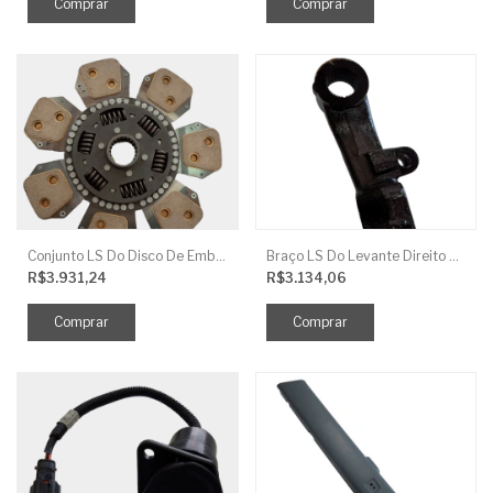
Conjunto LS Do Disco De Embreagem TRG250
Braço LS Do Levante Direito P/Cilindro
R$3.931,24
R$3.134,06