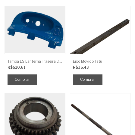
Tampa LS Lanterna Traseira Direita
Eixo Movido Tatu
R$510,61
R$35,43