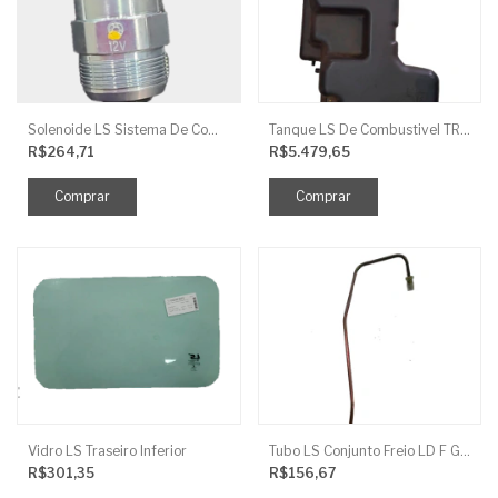
Solenoide LS Sistema De Combustivel Q1250156
Tanque LS De Combustivel TRG040
R$264,71
R$5.479,65
Vidro LS Traseiro Inferior
Tubo LS Conjunto Freio LD F G670
R$301,35
R$156,67