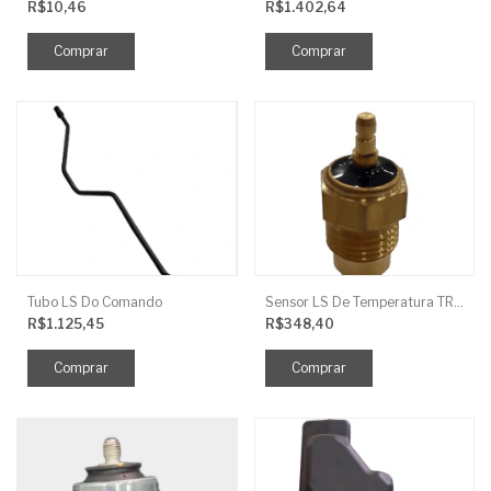
R$10,46
R$1.402,64
Tubo LS Do Comando
Sensor LS De Temperatura TRG750
R$1.125,45
R$348,40