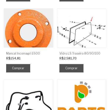
Mancal Incomagri E600
Vidro LS Traseiro 80/90/100
R$154,81
R$2.581,70