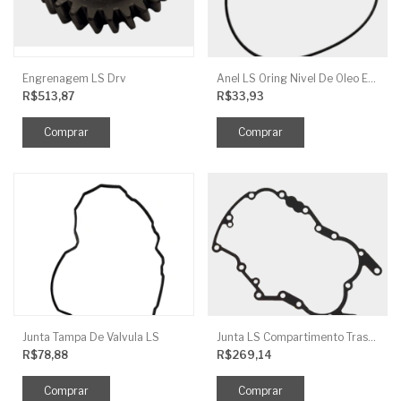
Engrenagem LS Drv
Anel LS Oring Nivel De Oleo EGQ125
R$513,87
R$33,93
Junta Tampa De Valvula LS
Junta LS Compartimento Traseiro EGQ155
R$78,88
R$269,14