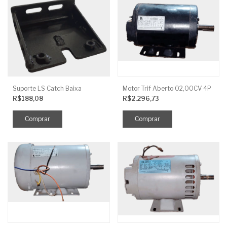
Suporte LS Catch Baixa
Motor Trif Aberto 02,00CV 4P
R$188,08
R$2.296,73