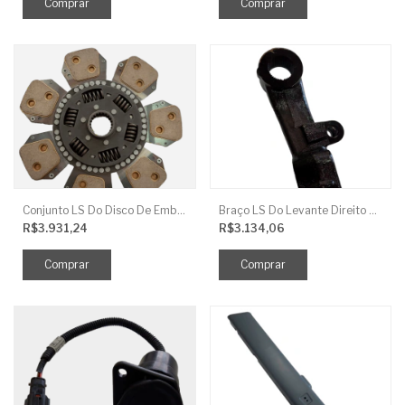
Conjunto LS Do Disco De Embreagem TRG250
Braço LS Do Levante Direito P/Cilindro
R$3.931,24
R$3.134,06