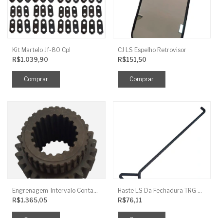
Kit Martelo Jf-80 Cpl
CJ LS Espelho Retrovisor
R$1.039,90
R$151,50
Engrenagem-Intervalo Contador Direção-TR
Haste LS Da Fechadura TRG 830
R$1.365,05
R$76,11