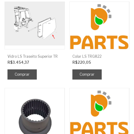
Vidro LS Traseito Superior TR
Colar LS TRG822
R$3.454,37
R$220,05