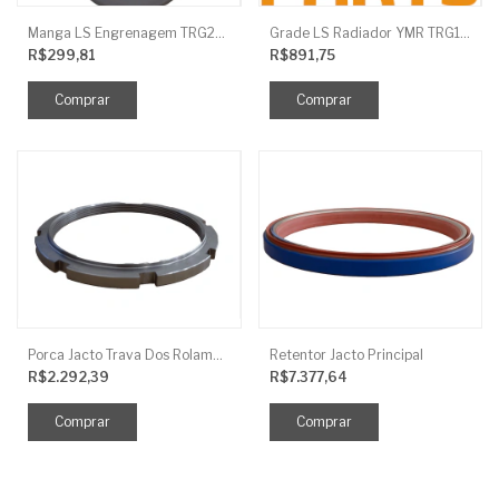
Manga LS Engrenagem TRG281
Grade LS Radiador YMR TRG170
R$299,81
R$891,75
Porca Jacto Trava Dos Rolamentos
Retentor Jacto Principal
R$2.292,39
R$7.377,64