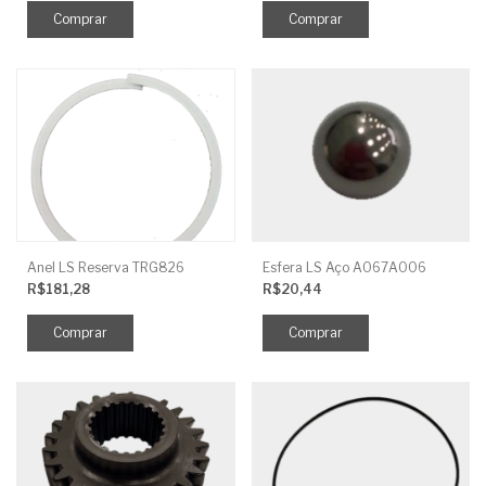
Anel LS Reserva TRG826
Esfera LS Aço A067A006
R$181,28
R$20,44