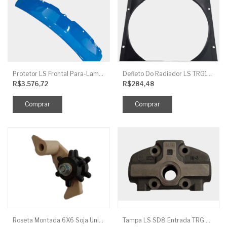
Protetor LS Frontal Para-Lama LE SBG870FCI
Defleto Do Radiador LS TRG170
R$3.576,72
R$284,48
Roseta Montada 6X6 Soja Universal
Tampa LS SD8 Entrada TRG 827