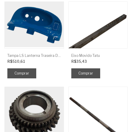
Tampa LS Lanterna Traseira Direita
Eixo Movido Tatu
R$510,61
R$35,43