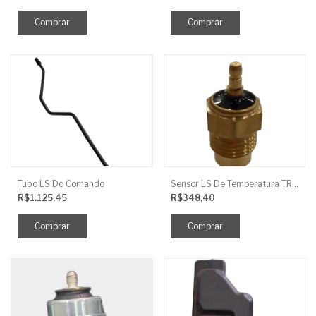
Tubo LS Do Comando
Sensor LS De Temperatura TRG750
R$1.125,45
R$348,40