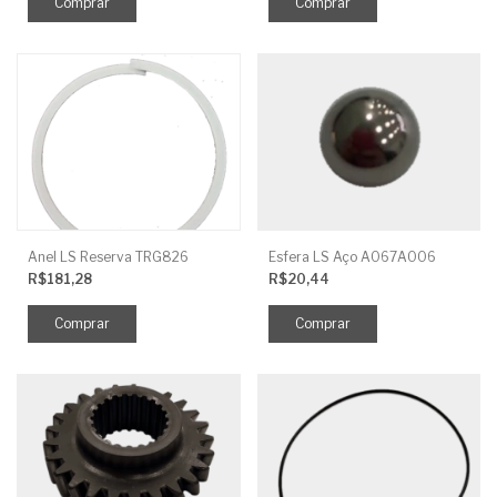
Anel LS Reserva TRG826
Esfera LS Aço A067A006
R$181,28
R$20,44