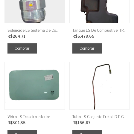
Solenoide LS Sistema De Combustivel Q1250156
Tanque LS De Combustivel TRG040
R$264,71
R$5.479,65
Vidro LS Traseiro Inferior
Tubo LS Conjunto Freio LD F G670
R$301,35
R$156,67