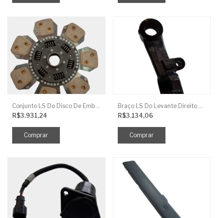
Conjunto LS Do Disco De Embreagem TRG250
Braço LS Do Levante Direito P/Cilindro
R$3.931,24
R$3.134,06