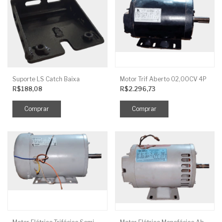
Suporte LS Catch Baixa
Motor Trif Aberto 02,00CV 4P
R$188,08
R$2.296,73