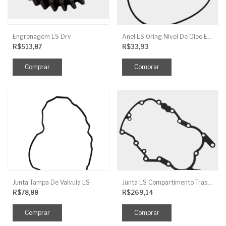
Engrenagem LS Drv
Anel LS Oring Nivel De Oleo EGQ125
R$513,87
R$33,93
Junta Tampa De Valvula LS
Junta LS Compartimento Traseiro EGQ155
R$78,88
R$269,14