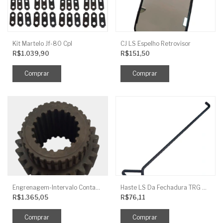
Kit Martelo Jf-80 Cpl
CJ LS Espelho Retrovisor
R$1.039,90
R$151,50
Engrenagem-Intervalo Contador Direção-TR
Haste LS Da Fechadura TRG 830
R$1.365,05
R$76,11