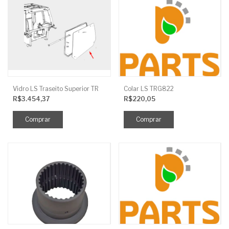
Vidro LS Traseito Superior TR
Colar LS TRG822
R$3.454,37
R$220,05