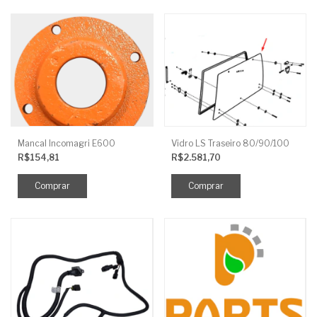
Mancal Incomagri E600
Vidro LS Traseiro 80/90/100
R$154,81
R$2.581,70