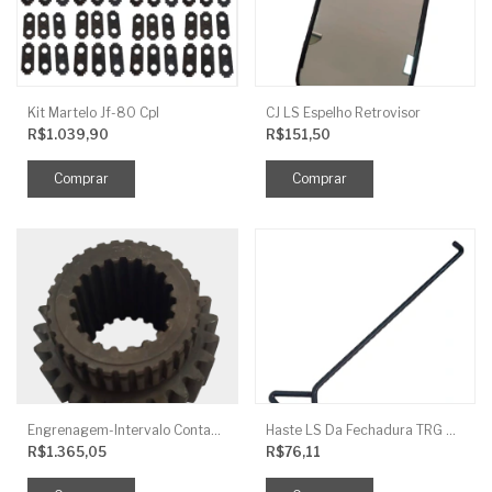
Kit Martelo Jf-80 Cpl
CJ LS Espelho Retrovisor
R$1.039,90
R$151,50
Engrenagem-Intervalo Contador Direção-TR
Haste LS Da Fechadura TRG 830
R$1.365,05
R$76,11