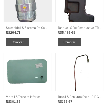
Solenoide LS Sistema De Combustivel Q1250156
Tanque LS De Combustivel TRG040
R$264,71
R$5.479,65
Vidro LS Traseiro Inferior
Tubo LS Conjunto Freio LD F G670
R$301,35
R$156,67