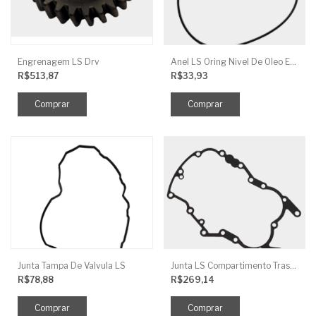
Engrenagem LS Drv
Anel LS Oring Nivel De Oleo EGQ125
R$513,87
R$33,93
Junta Tampa De Valvula LS
Junta LS Compartimento Traseiro EGQ155
R$78,88
R$269,14