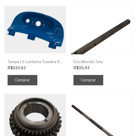
Tampa LS Lanterna Traseira Direita
Eixo Movido Tatu
R$510,61
R$35,43