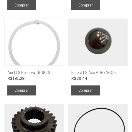
Anel LS Reserva TRG826
Esfera LS Aço A067A006
R$181,28
R$20,44