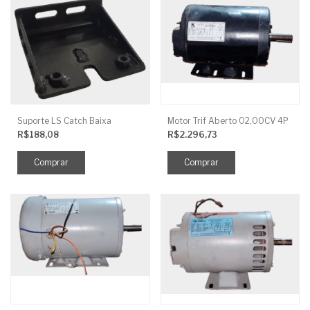
Suporte LS Catch Baixa
Motor Trif Aberto 02,00CV 4P
R$188,08
R$2.296,73