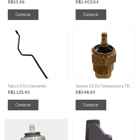
R$10,46
R$1.402,64
Tubo LS Do Comando
Sensor LS De Temperatura TRG750
R$1.125,45
R$348,40