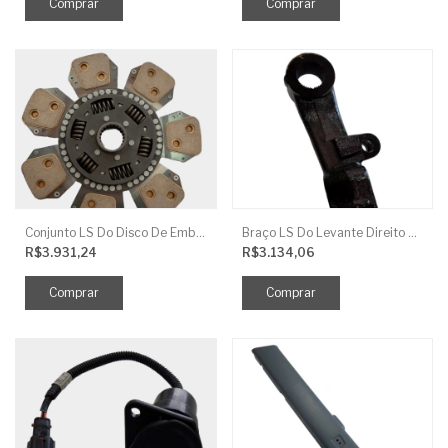
Conjunto LS Do Disco De Embreagem TRG250
Braço LS Do Levante Direito P/Cilindro
R$3.931,24
R$3.134,06