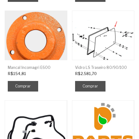
Mancal Incomagri E600
Vidro LS Traseiro 80/90/100
R$154,81
R$2.581,70