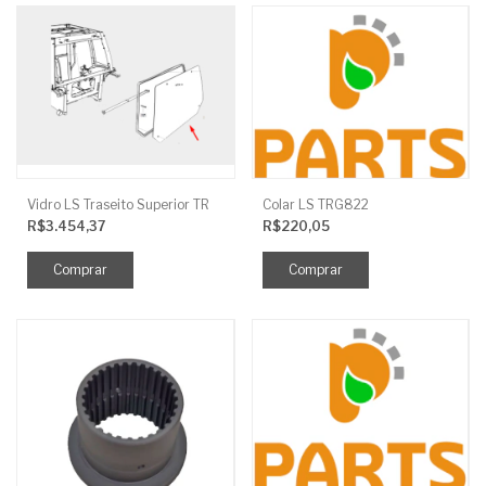
Vidro LS Traseito Superior TR
Colar LS TRG822
R$3.454,37
R$220,05