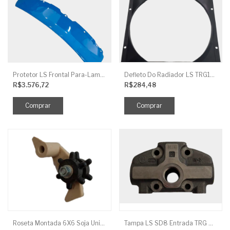
Protetor LS Frontal Para-Lama LE SBG870FCI
Defleto Do Radiador LS TRG170
R$3.576,72
R$284,48
Roseta Montada 6X6 Soja Universal
Tampa LS SD8 Entrada TRG 827