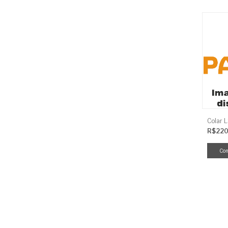
Colar 
R$220