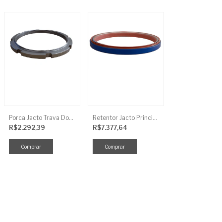
Porca Jacto Trava Dos Rolamentos
Retentor Jacto Principal
R$2.292,39
R$7.377,64