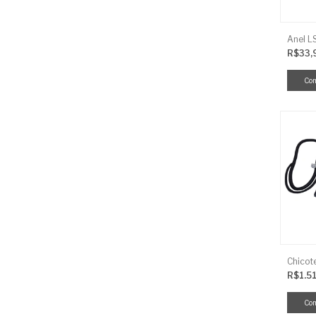
R$33,
R$1.5