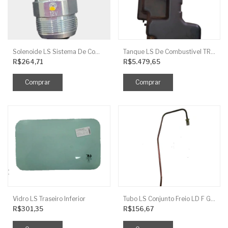
Solenoide LS Sistema De Combustivel Q1250156
Tanque LS De Combustivel TRG040
R$264,71
R$5.479,65
Vidro LS Traseiro Inferior
Tubo LS Conjunto Freio LD F G670
R$301,35
R$156,67