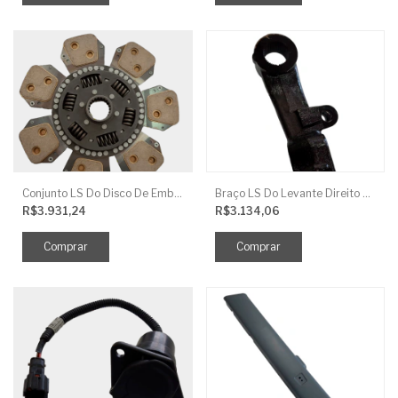
Conjunto LS Do Disco De Embreagem TRG250
Braço LS Do Levante Direito P/Cilindro
R$3.931,24
R$3.134,06