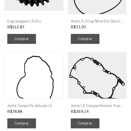
Engrenagem LS Drv
Anel LS Oring Nivel De Oleo EGQ125
R$513,87
R$33,93
Junta Tampa De Valvula LS
Junta LS Compartimento Traseiro EGQ155
R$78,88
R$269,14