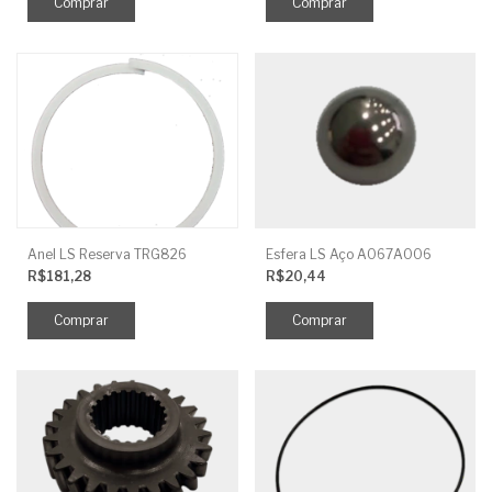
Anel LS Reserva TRG826
Esfera LS Aço A067A006
R$181,28
R$20,44