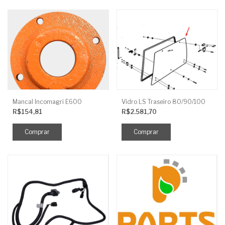
Mancal Incomagri E600
Vidro LS Traseiro 80/90/100
R$154,81
R$2.581,70