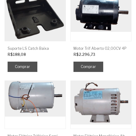
Suporte LS Catch Baixa
Motor Trif Aberto 02,00CV 4P
R$188,08
R$2.296,73