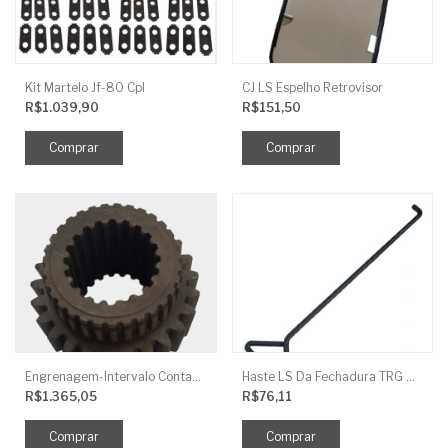
Kit Martelo Jf-80 Cpl
CJ LS Espelho Retrovisor
R$1.039,90
R$151,50
Engrenagem-Intervalo Contador Direção-TR
Haste LS Da Fechadura TRG 830
R$1.365,05
R$76,11