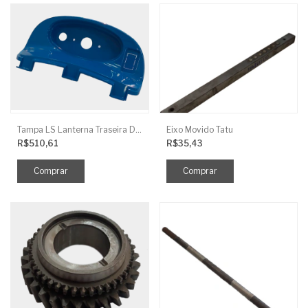
Tampa LS Lanterna Traseira Direita
Eixo Movido Tatu
R$510,61
R$35,43