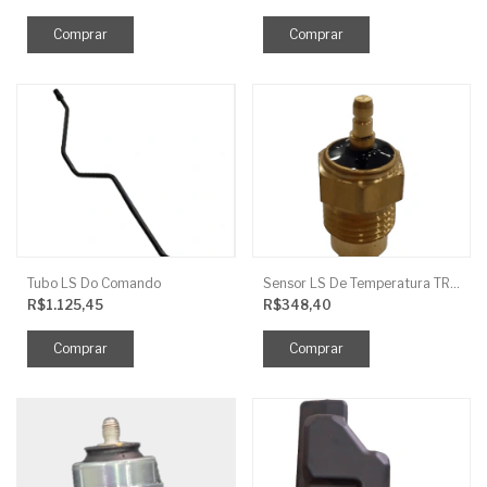
Tubo LS Do Comando
Sensor LS De Temperatura TRG750
R$1.125,45
R$348,40