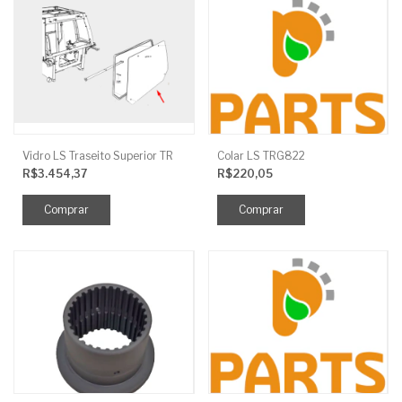
Vidro LS Traseito Superior TR
Colar LS TRG822
R$3.454,37
R$220,05