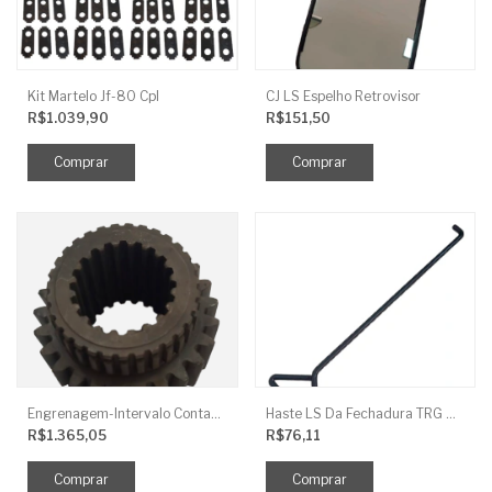
Kit Martelo Jf-80 Cpl
CJ LS Espelho Retrovisor
R$1.039,90
R$151,50
Engrenagem-Intervalo Contador Direção-TR
Haste LS Da Fechadura TRG 830
R$1.365,05
R$76,11