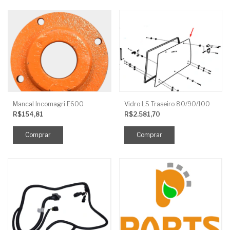
Mancal Incomagri E600
Vidro LS Traseiro 80/90/100
R$154,81
R$2.581,70