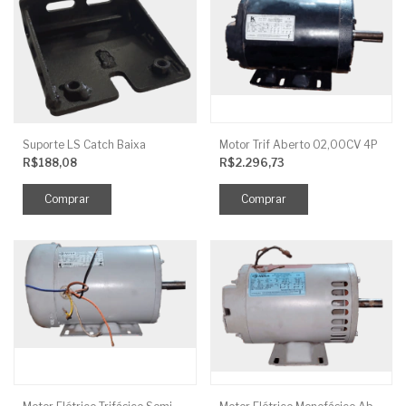
Suporte LS Catch Baixa
Motor Trif Aberto 02,00CV 4P
R$188,08
R$2.296,73