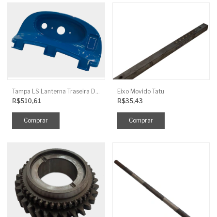
Tampa LS Lanterna Traseira Direita
Eixo Movido Tatu
R$510,61
R$35,43