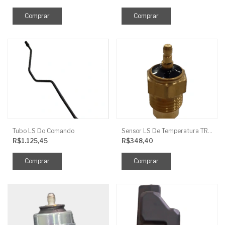
Tubo LS Do Comando
Sensor LS De Temperatura TRG750
R$1.125,45
R$348,40