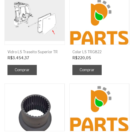
Vidro LS Traseito Superior TR
Colar LS TRG822
R$3.454,37
R$220,05