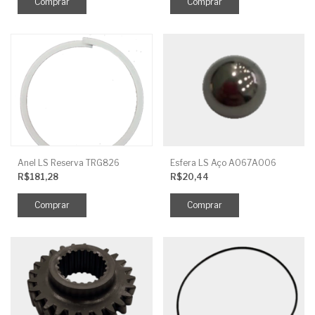
Anel LS Reserva TRG826
Esfera LS Aço A067A006
R$181,28
R$20,44