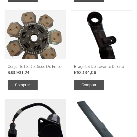
Conjunto LS Do Disco De Embreagem TRG250
Braço LS Do Levante Direito P/Cilindro
R$3.931,24
R$3.134,06