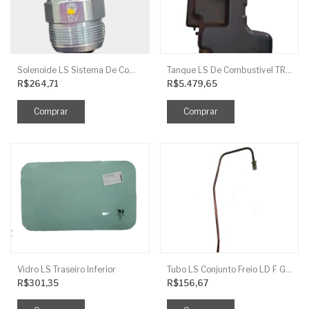
Solenoide LS Sistema De Combustivel Q1250156
Tanque LS De Combustivel TRG040
R$264,71
R$5.479,65
Vidro LS Traseiro Inferior
Tubo LS Conjunto Freio LD F G670
R$301,35
R$156,67