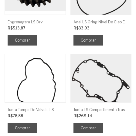
Engrenagem LS Drv
Anel LS Oring Nivel De Oleo EGQ125
R$513,87
R$33,93
Junta Tampa De Valvula LS
Junta LS Compartimento Traseiro EGQ155
R$78,88
R$269,14