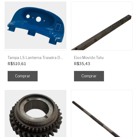
Tampa LS Lanterna Traseira Direita
Eixo Movido Tatu
R$510,61
R$35,43