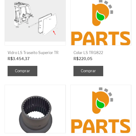
Vidro LS Traseito Superior TR
Colar LS TRG822
R$3.454,37
R$220,05