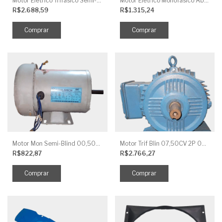
Motor Elétrico Trifásico Semi-Blindado 2CV 4 Polos IP44
Motor Elétrico Monofásico Aberto 0,5CV 4 Polos
R$2.688,59
R$1.315,24
Motor Mon Semi-Blind 00,50CV 4P IP44
Motor Trif Blin 07,50CV 2P 04 V IP56
R$822,87
R$2.766,27