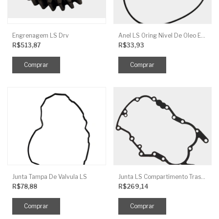
Engrenagem LS Drv
Anel LS Oring Nivel De Oleo EGQ125
R$513,87
R$33,93
Junta Tampa De Valvula LS
Junta LS Compartimento Traseiro EGQ155
R$78,88
R$269,14