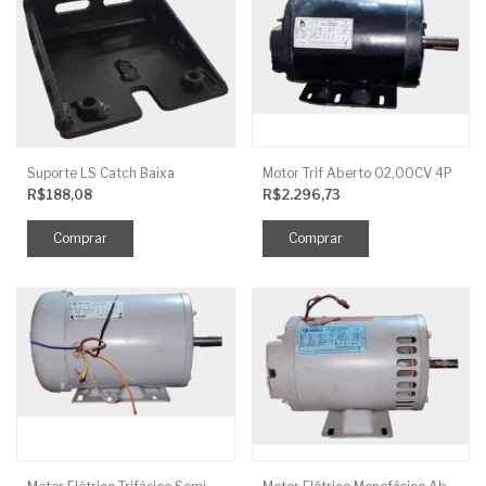
Suporte LS Catch Baixa
Motor Trif Aberto 02,00CV 4P
R$188,08
R$2.296,73