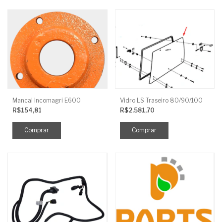
Mancal Incomagri E600
Vidro LS Traseiro 80/90/100
R$154,81
R$2.581,70