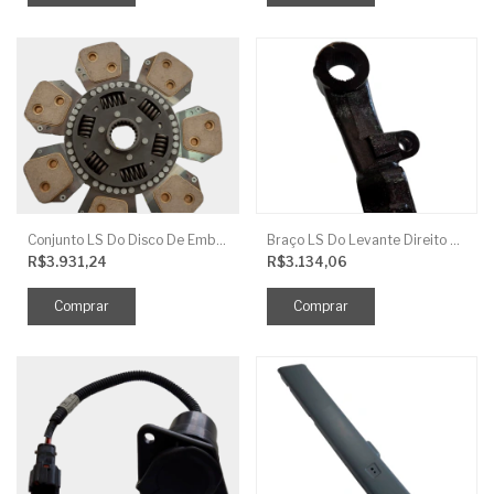
Conjunto LS Do Disco De Embreagem TRG250
Braço LS Do Levante Direito P/Cilindro
R$3.931,24
R$3.134,06