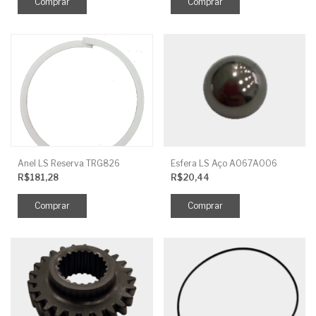
Anel LS Reserva TRG826
Esfera LS Aço A067A006
R$181,28
R$20,44