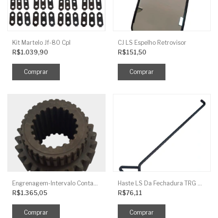
Kit Martelo Jf-80 Cpl
CJ LS Espelho Retrovisor
R$1.039,90
R$151,50
Engrenagem-Intervalo Contador Direção-TR
Haste LS Da Fechadura TRG 830
R$1.365,05
R$76,11