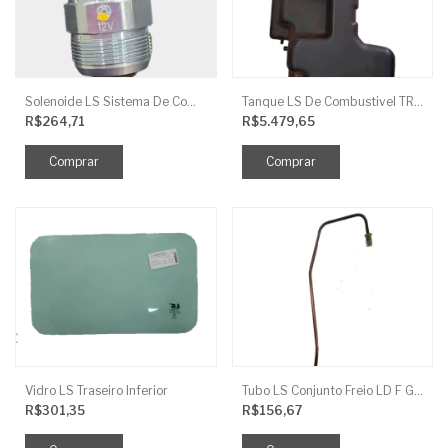
Solenoide LS Sistema De Combustivel Q1250156
Tanque LS De Combustivel TRG040
R$264,71
R$5.479,65
Vidro LS Traseiro Inferior
Tubo LS Conjunto Freio LD F G670
R$301,35
R$156,67