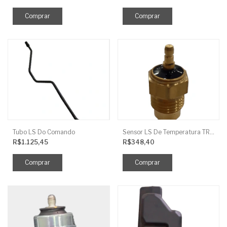
Tubo LS Do Comando
Sensor LS De Temperatura TRG750
R$1.125,45
R$348,40