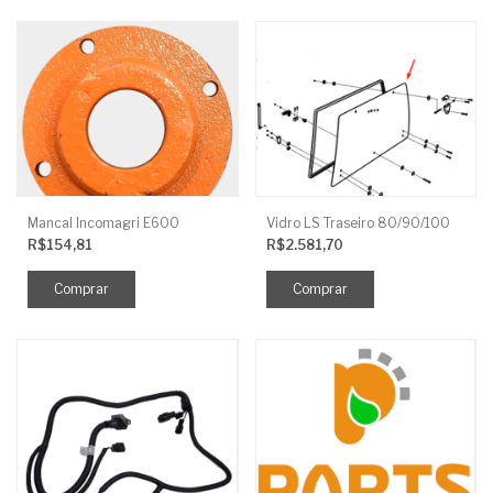
Mancal Incomagri E600
Vidro LS Traseiro 80/90/100
R$154,81
R$2.581,70