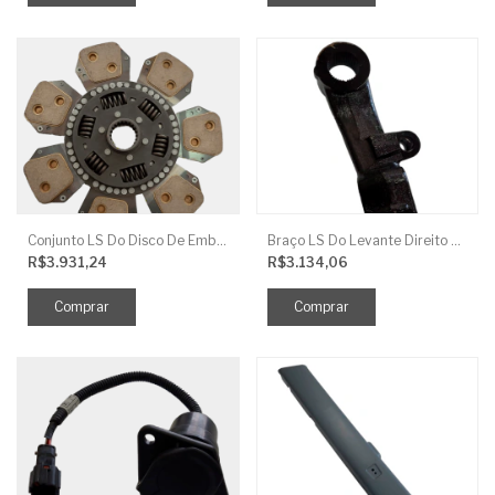
Conjunto LS Do Disco De Embreagem TRG250
Braço LS Do Levante Direito P/Cilindro
R$3.931,24
R$3.134,06