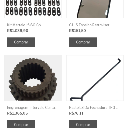
Kit Martelo Jf-80 Cpl
CJ LS Espelho Retrovisor
R$1.039,90
R$151,50
Engrenagem-Intervalo Contador Direção-TR
Haste LS Da Fechadura TRG 830
R$1.365,05
R$76,11