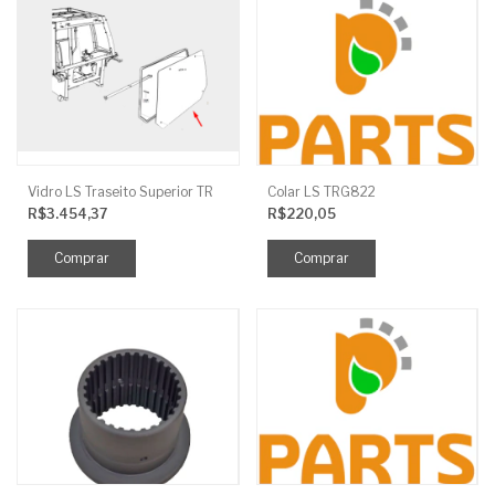
Vidro LS Traseito Superior TR
Colar LS TRG822
R$3.454,37
R$220,05