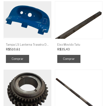
Tampa LS Lanterna Traseira Direita
Eixo Movido Tatu
R$510,61
R$35,43