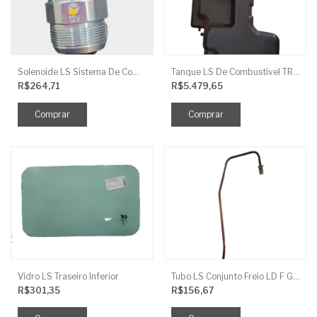
Solenoide LS Sistema De Combustivel Q1250156
Tanque LS De Combustivel TRG040
R$264,71
R$5.479,65
Vidro LS Traseiro Inferior
Tubo LS Conjunto Freio LD F G670
R$301,35
R$156,67