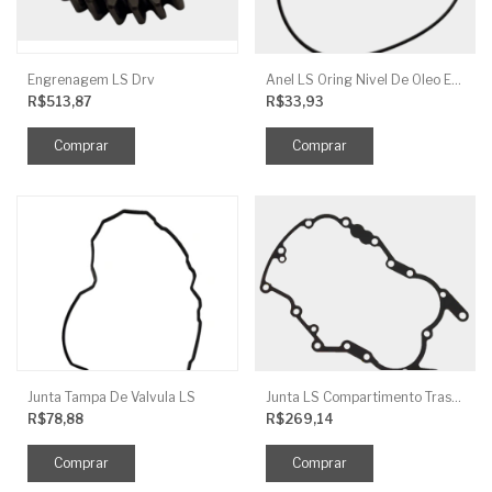
Engrenagem LS Drv
Anel LS Oring Nivel De Oleo EGQ125
R$513,87
R$33,93
Junta Tampa De Valvula LS
Junta LS Compartimento Traseiro EGQ155
R$78,88
R$269,14