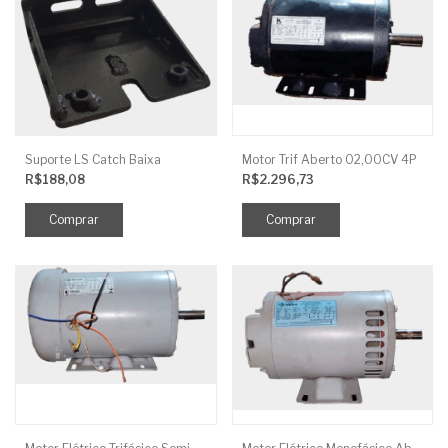
Suporte LS Catch Baixa
Motor Trif Aberto 02,00CV 4P
R$188,08
R$2.296,73