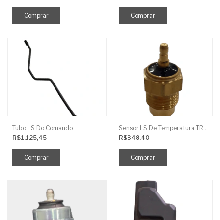
Tubo LS Do Comando
Sensor LS De Temperatura TRG750
R$1.125,45
R$348,40