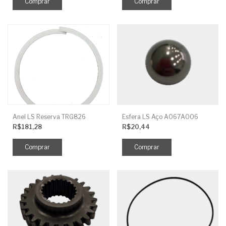
Anel LS Reserva TRG826
Esfera LS Aço A067A006
R$181,28
R$20,44