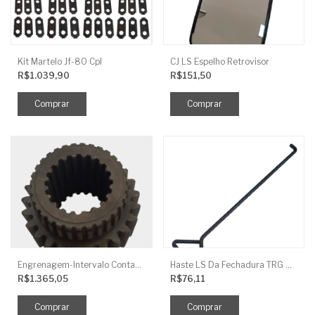
Kit Martelo Jf-80 Cpl
CJ LS Espelho Retrovisor
R$1.039,90
R$151,50
Engrenagem-Intervalo Contador Direção-TR
Haste LS Da Fechadura TRG 830
R$1.365,05
R$76,11