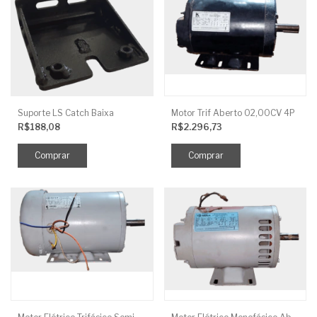
Suporte LS Catch Baixa
Motor Trif Aberto 02,00CV 4P
R$188,08
R$2.296,73