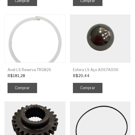
Anel LS Reserva TRG826
Esfera LS Aço A067A006
R$181,28
R$20,44