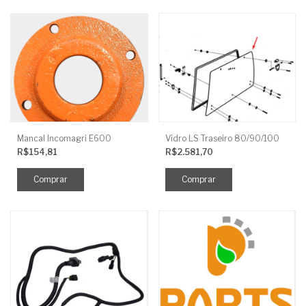
Mancal Incomagri E600
Vidro LS Traseiro 80/90/100
R$154,81
R$2.581,70