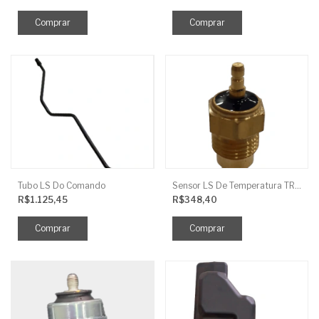
Tubo LS Do Comando
Sensor LS De Temperatura TRG750
R$1.125,45
R$348,40