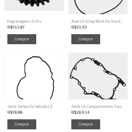
Engrenagem LS Drv
Anel LS Oring Nivel De Oleo EGQ125
R$513,87
R$33,93
Junta Tampa De Valvula LS
Junta LS Compartimento Traseiro EGQ155
R$78,88
R$269,14