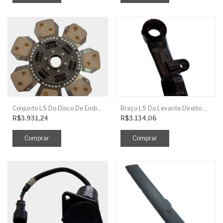
Conjunto LS Do Disco De Embreagem TRG250
Braço LS Do Levante Direito P/Cilindro
R$3.931,24
R$3.134,06