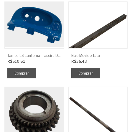
Tampa LS Lanterna Traseira Direita
Eixo Movido Tatu
R$510,61
R$35,43