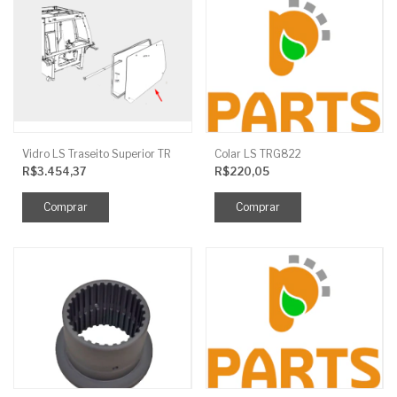
Vidro LS Traseito Superior TR
Colar LS TRG822
R$3.454,37
R$220,05