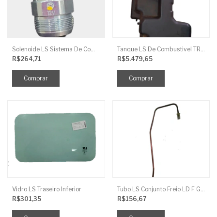
Solenoide LS Sistema De Combustivel Q1250156
Tanque LS De Combustivel TRG040
R$264,71
R$5.479,65
Vidro LS Traseiro Inferior
Tubo LS Conjunto Freio LD F G670
R$301,35
R$156,67