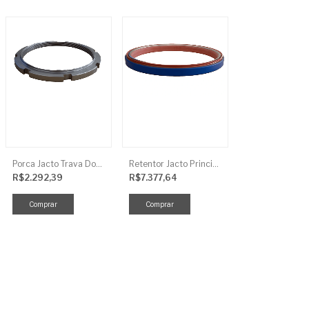
Porca Jacto Trava Dos Rolamentos
Retentor Jacto Principal
R$2.292,39
R$7.377,64