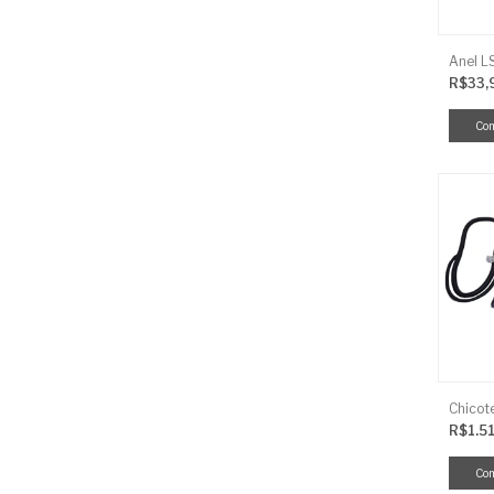
R$33,
R$1.5