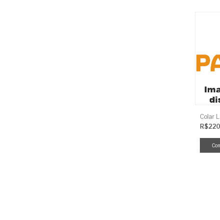
Colar 
R$220