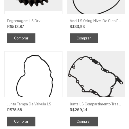
Engrenagem LS Drv
Anel LS Oring Nivel De Oleo EGQ125
R$513,87
R$33,93
Junta Tampa De Valvula LS
Junta LS Compartimento Traseiro EGQ155
R$78,88
R$269,14