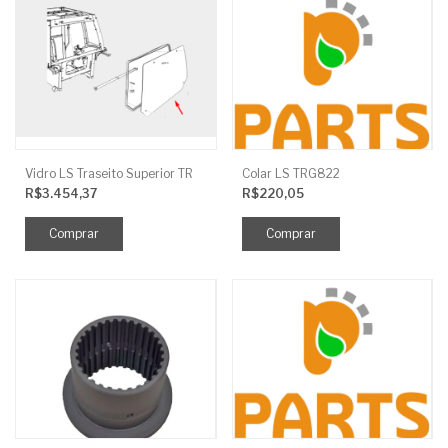
Vidro LS Traseito Superior TR
Colar LS TRG822
R$3.454,37
R$220,05