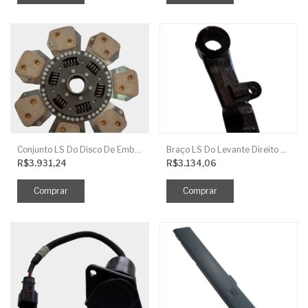
Conjunto LS Do Disco De Embreagem TRG250
Braço LS Do Levante Direito P/Cilindro
R$3.931,24
R$3.134,06