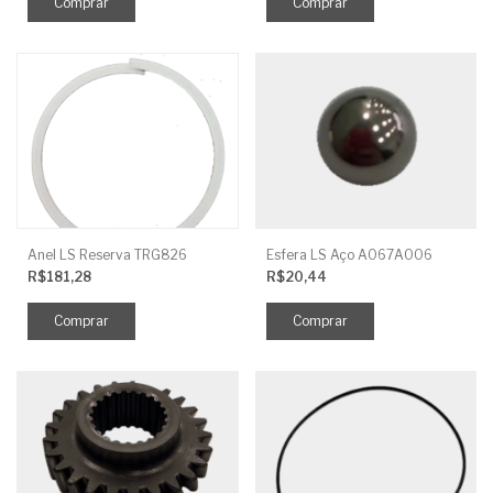
Anel LS Reserva TRG826
Esfera LS Aço A067A006
R$181,28
R$20,44