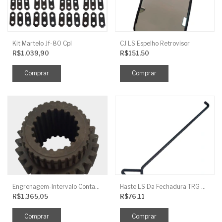
Kit Martelo Jf-80 Cpl
CJ LS Espelho Retrovisor
R$1.039,90
R$151,50
Engrenagem-Intervalo Contador Direção-TR
Haste LS Da Fechadura TRG 830
R$1.365,05
R$76,11