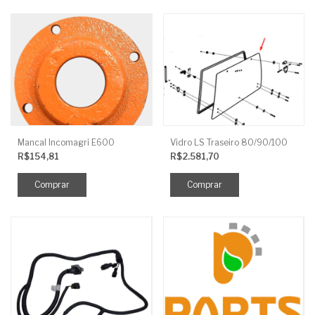
Mancal Incomagri E600
Vidro LS Traseiro 80/90/100
R$154,81
R$2.581,70