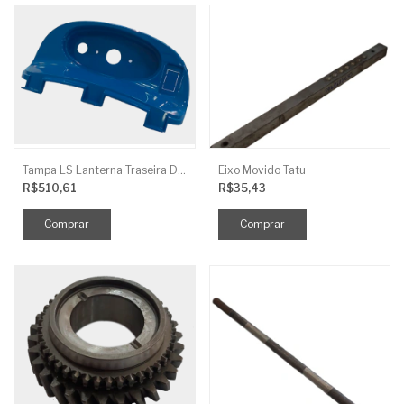
Tampa LS Lanterna Traseira Direita
Eixo Movido Tatu
R$510,61
R$35,43