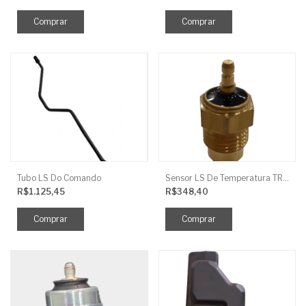
Tubo LS Do Comando
Sensor LS De Temperatura TRG750
R$1.125,45
R$348,40