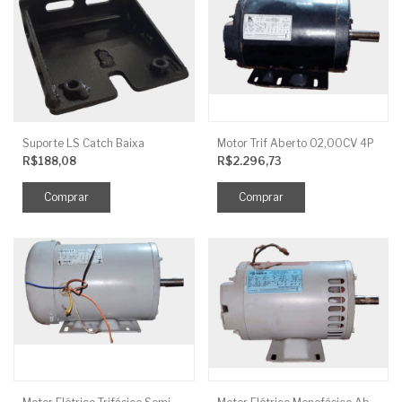
Suporte LS Catch Baixa
Motor Trif Aberto 02,00CV 4P
R$188,08
R$2.296,73