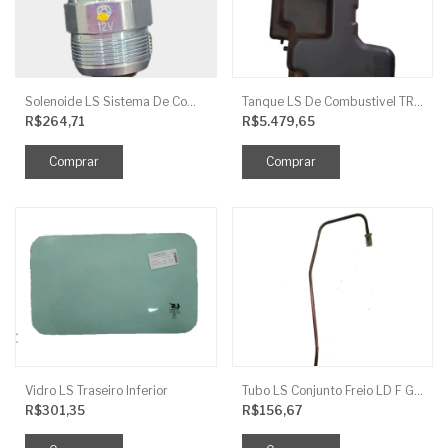
Solenoide LS Sistema De Combustivel Q1250156
Tanque LS De Combustivel TRG040
R$264,71
R$5.479,65
Vidro LS Traseiro Inferior
Tubo LS Conjunto Freio LD F G670
R$301,35
R$156,67