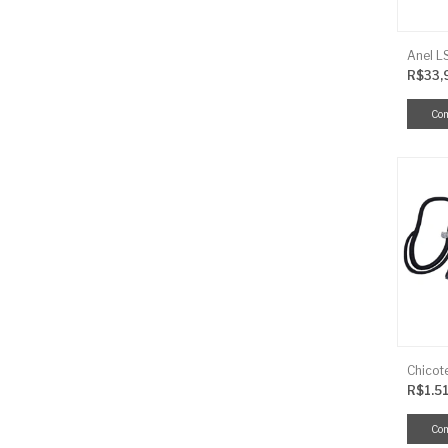
R$33,
R$1.5