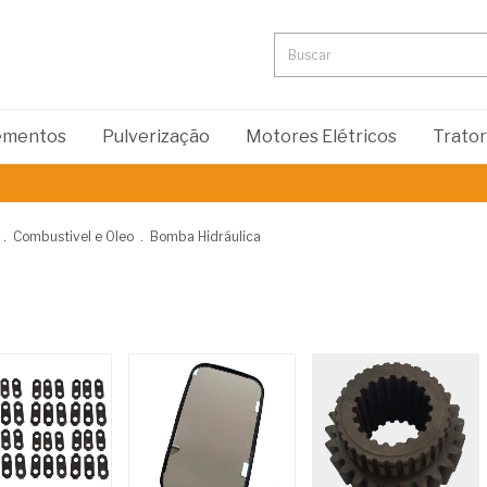
lementos
Pulverização
Motores Elétricos
Trato
.
Combustivel e Oleo
.
Bomba Hidráulica