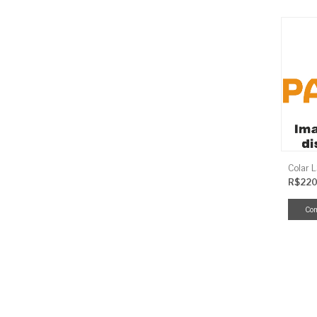
Colar 
R$220