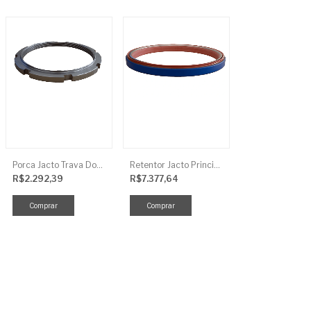
Porca Jacto Trava Dos Rolamentos
Retentor Jacto Principal
R$2.292,39
R$7.377,64