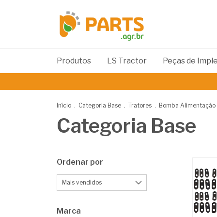
Produtos
LS Tractor
Peças de Imp
Início
.
Categoria Base
.
Tratores
.
Bomba Alimentação
Categoria Base
Ordenar por
Marca