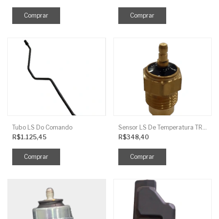
Tubo LS Do Comando
Sensor LS De Temperatura TRG750
R$1.125,45
R$348,40