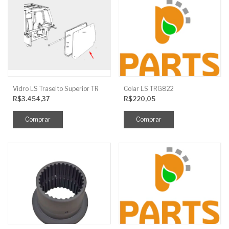
Vidro LS Traseito Superior TR
Colar LS TRG822
R$3.454,37
R$220,05