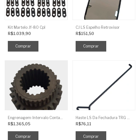
Kit Martelo Jf-80 Cpl
CJ LS Espelho Retrovisor
R$1.039,90
R$151,50
Engrenagem-Intervalo Contador Direção-TR
Haste LS Da Fechadura TRG 830
R$1.365,05
R$76,11