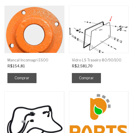
Mancal Incomagri E600
Vidro LS Traseiro 80/90/100
R$154,81
R$2.581,70