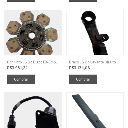
Conjunto LS Do Disco De Embreagem TRG250
Braço LS Do Levante Direito P/Cilindro
R$3.931,24
R$3.134,06