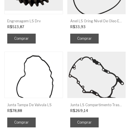
Engrenagem LS Drv
Anel LS Oring Nivel De Oleo EGQ125
R$513,87
R$33,93
Junta Tampa De Valvula LS
Junta LS Compartimento Traseiro EGQ155
R$78,88
R$269,14