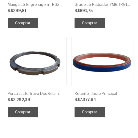
Manga LS Engrenagem TRG281
Grade LS Radiador YMR TRG170
R$299,81
R$891,75
Porca Jacto Trava Dos Rolamentos
Retentor Jacto Principal
R$2.292,39
R$7.377,64