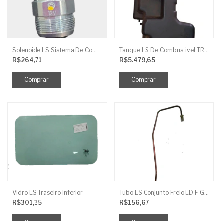
Solenoide LS Sistema De Combustivel Q1250156
Tanque LS De Combustivel TRG040
R$264,71
R$5.479,65
Vidro LS Traseiro Inferior
Tubo LS Conjunto Freio LD F G670
R$301,35
R$156,67