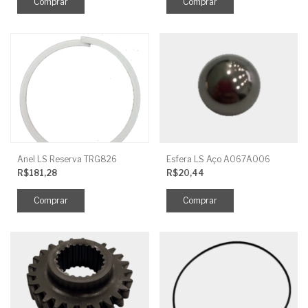
Anel LS Reserva TRG826
Esfera LS Aço A067A006
R$181,28
R$20,44