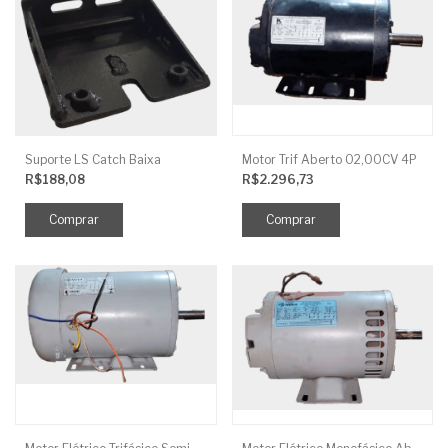
Suporte LS Catch Baixa
Motor Trif Aberto 02,00CV 4P
R$188,08
R$2.296,73