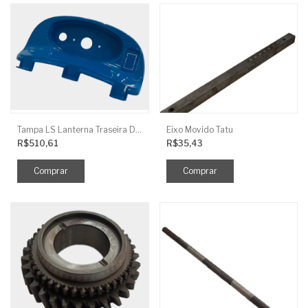
Tampa LS Lanterna Traseira Direita
Eixo Movido Tatu
R$510,61
R$35,43