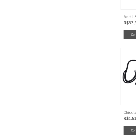
R$33,
R$1.5