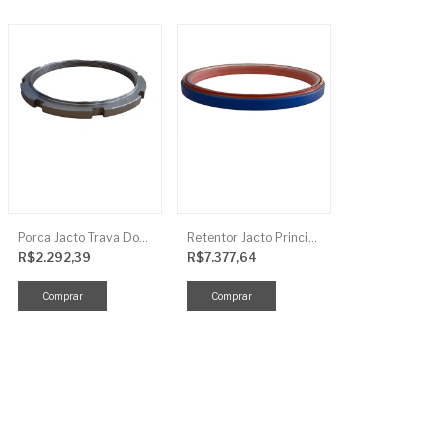
Porca Jacto Trava Dos Rolamentos
Retentor Jacto Principal
R$2.292,39
R$7.377,64