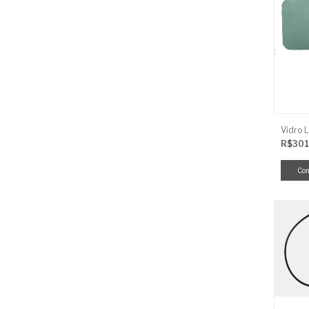
R$301