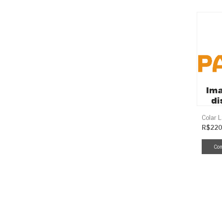
Colar 
R$220