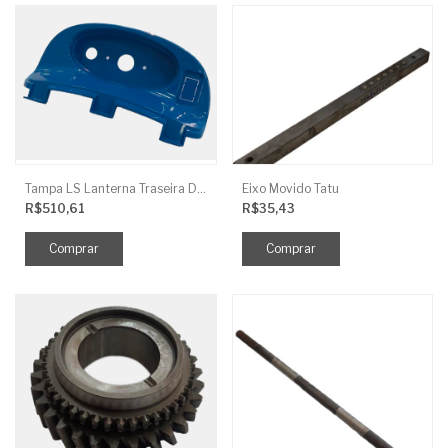
Tampa LS Lanterna Traseira Direita
Eixo Movido Tatu
R$510,61
R$35,43