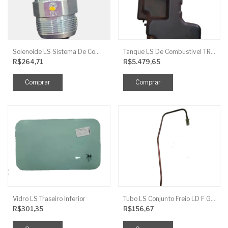
Solenoide LS Sistema De Combustivel Q1250156
Tanque LS De Combustivel TRG040
R$264,71
R$5.479,65
Vidro LS Traseiro Inferior
Tubo LS Conjunto Freio LD F G670
R$301,35
R$156,67