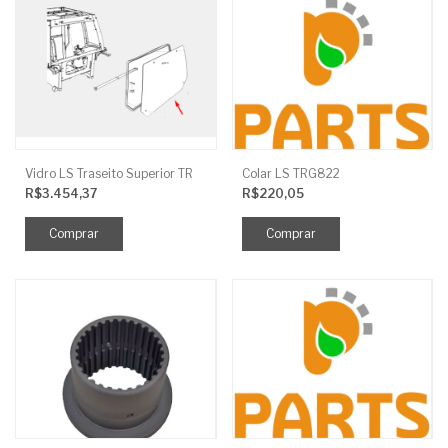
Vidro LS Traseito Superior TR
Colar LS TRG822
R$3.454,37
R$220,05