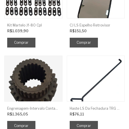
Kit Martelo Jf-80 Cpl
CJ LS Espelho Retrovisor
R$1.039,90
R$151,50
Engrenagem-Intervalo Contador Direção-TR
Haste LS Da Fechadura TRG 830
R$1.365,05
R$76,11