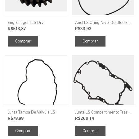
Engrenagem LS Drv
Anel LS Oring Nivel De Oleo EGQ125
R$513,87
R$33,93
Junta Tampa De Valvula LS
Junta LS Compartimento Traseiro EGQ155
R$78,88
R$269,14