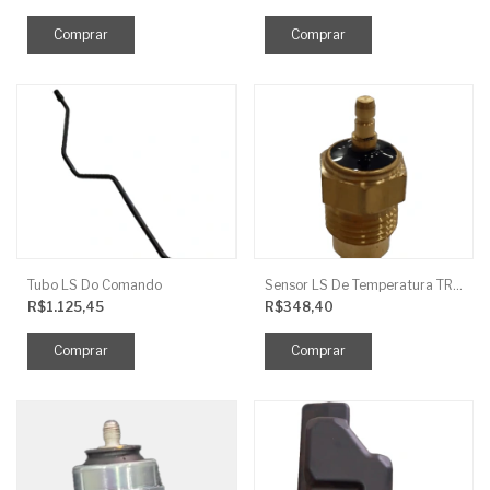
Tubo LS Do Comando
Sensor LS De Temperatura TRG750
R$1.125,45
R$348,40