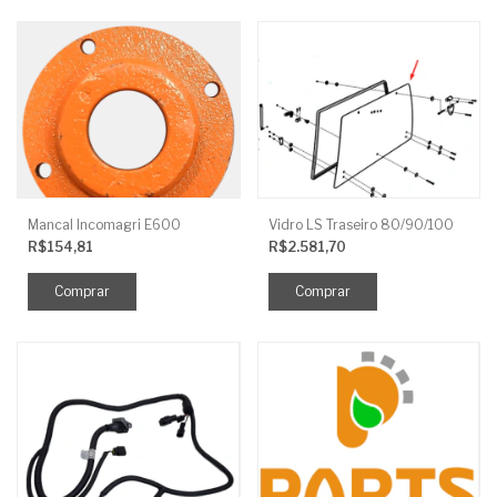
Mancal Incomagri E600
Vidro LS Traseiro 80/90/100
R$154,81
R$2.581,70