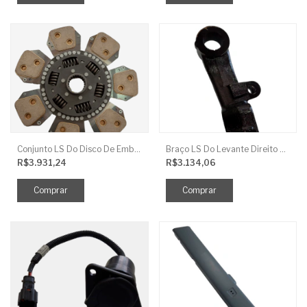
Conjunto LS Do Disco De Embreagem TRG250
Braço LS Do Levante Direito P/Cilindro
R$3.931,24
R$3.134,06