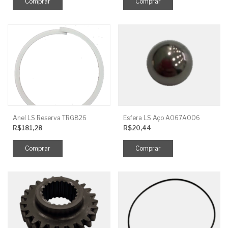
Anel LS Reserva TRG826
Esfera LS Aço A067A006
R$181,28
R$20,44