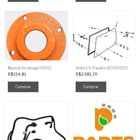
Mancal Incomagri E600
Vidro LS Traseiro 80/90/100
R$154,81
R$2.581,70