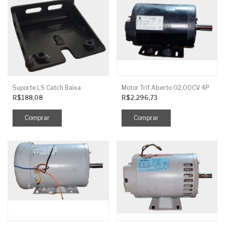
Suporte LS Catch Baixa
Motor Trif Aberto 02,00CV 4P
R$188,08
R$2.296,73