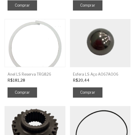
Anel LS Reserva TRG826
Esfera LS Aço A067A006
R$181,28
R$20,44