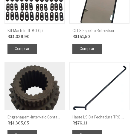
Kit Martelo Jf-80 Cpl
CJ LS Espelho Retrovisor
R$1.039,90
R$151,50
Engrenagem-Intervalo Contador Direção-TR
Haste LS Da Fechadura TRG 830
R$1.365,05
R$76,11