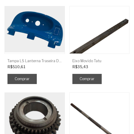
Tampa LS Lanterna Traseira Direita
Eixo Movido Tatu
R$510,61
R$35,43