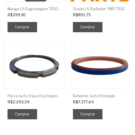
Manga LS Engrenagem TRG281
Grade LS Radiador YMR TRG170
R$299,81
R$891,75
Porca Jacto Trava Dos Rolamentos
Retentor Jacto Principal
R$2.292,39
R$7.377,64