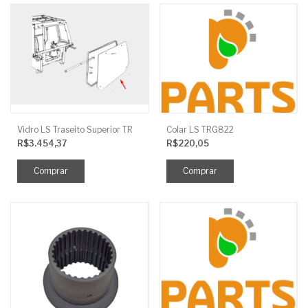
Vidro LS Traseito Superior TR
Colar LS TRG822
R$3.454,37
R$220,05