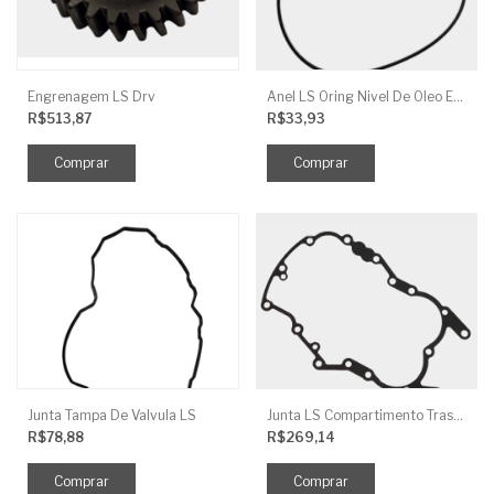
Engrenagem LS Drv
Anel LS Oring Nivel De Oleo EGQ125
R$513,87
R$33,93
Junta Tampa De Valvula LS
Junta LS Compartimento Traseiro EGQ155
R$78,88
R$269,14