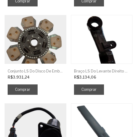
Conjunto LS Do Disco De Embreagem TRG250
Braço LS Do Levante Direito P/Cilindro
R$3.931,24
R$3.134,06