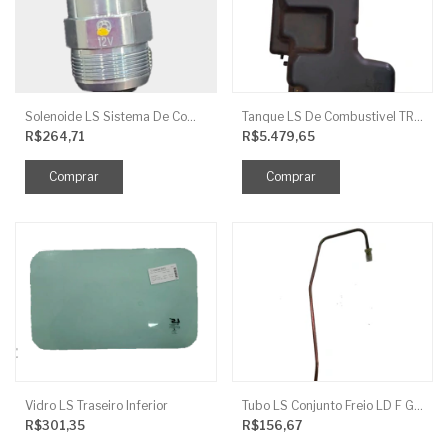
Solenoide LS Sistema De Combustivel Q1250156
Tanque LS De Combustivel TRG040
R$264,71
R$5.479,65
Vidro LS Traseiro Inferior
Tubo LS Conjunto Freio LD F G670
R$301,35
R$156,67