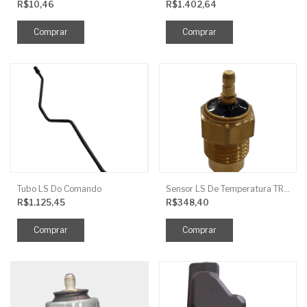
R$10,46
R$1.402,64
Tubo LS Do Comando
Sensor LS De Temperatura TRG750
R$1.125,45
R$348,40