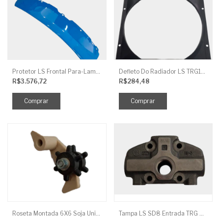
Protetor LS Frontal Para-Lama LE SBG870FCI
Defleto Do Radiador LS TRG170
R$3.576,72
R$284,48
Roseta Montada 6X6 Soja Universal
Tampa LS SD8 Entrada TRG 827