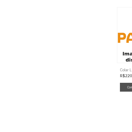
Colar 
R$220