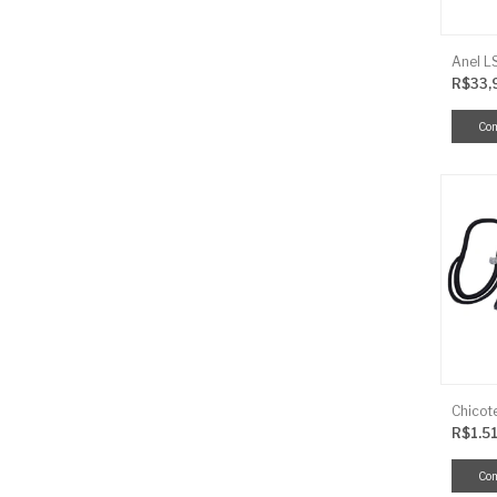
R$33,
R$1.5