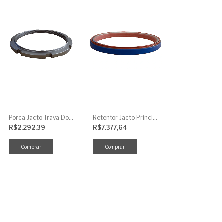
Porca Jacto Trava Dos Rolamentos
Retentor Jacto Principal
R$2.292,39
R$7.377,64